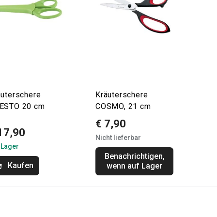
äuterschere
Kräuterschere
ESTO 20 cm
COSMO, 21 cm
€ 7,90
17,90
Nicht lieferbar
 Lager
Benachrichtigen,
Kaufen
wenn auf Lager