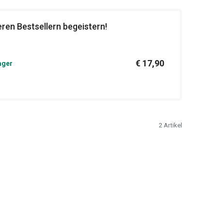
ren Bestsellern begeistern!
€ 17,90
ager
2
Artikel