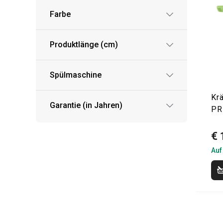
Farbe
Produktlänge (cm)
Spülmaschine
Kr
Garantie (in Jahren)
PR
€ 
Auf