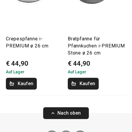
Crepespfanne i-
Bratpfanne für
PREMIUM ø 26 cm
Pfannkuchen i-PREMIUM
Stone ø 26 cm
€ 44,90
€ 44,90
Auf Lager
Auf Lager
Kaufen
Kaufen
Nach oben