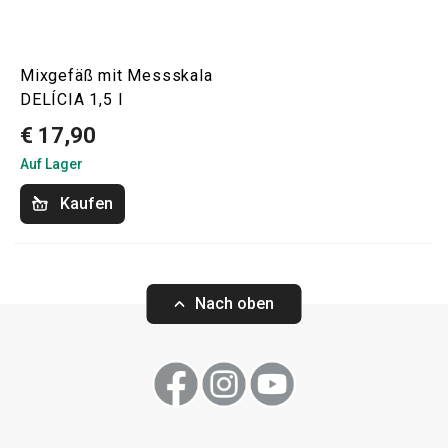
Mixgefäß mit Messskala
DELÍCIA 1,5 l
€ 17,90
Auf Lager
Kaufen
Nach oben