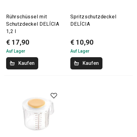
Rührschüssel mit
Spritzschutzdeckel
Schutzdeckel DELÍCIA
DELÍCIA
1,2 l
€ 17,90
€ 10,90
Auf Lager
Auf Lager
Kaufen
Kaufen