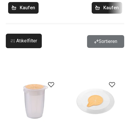
Kaufen
Kaufen
Atikelfilter
Sortieren