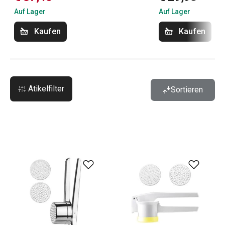
Auf Lager
Auf Lager
Kaufen
Kaufen
Atikelfilter
Sortieren