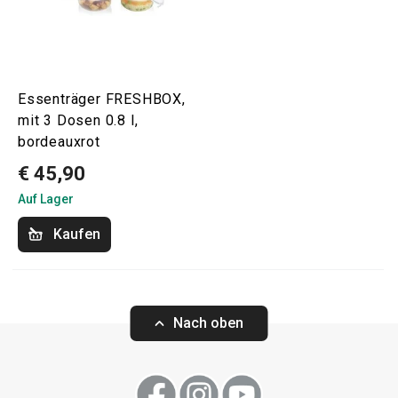
Essenträger FRESHBOX,
mit 3 Dosen 0.8 l,
bordeauxrot
€ 45,90
Auf Lager
Kaufen
Nach oben