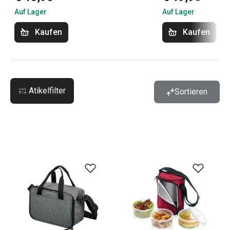
Auf Lager
Auf Lager
Kaufen
Kaufen
Atikelfilter
Sortieren