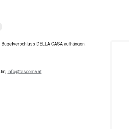
mit Bügelverschluss DELLA CASA aufhängen.
lín;
info@tescoma.at