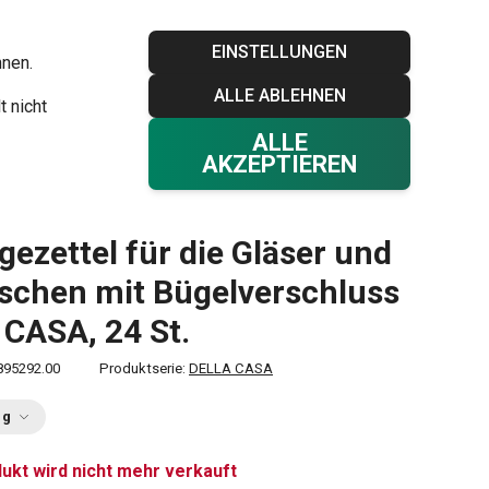
Blog
Tescoma Club
Garantie
Kontakt
EINSTELLUNGEN
hnen.
ALLE ABLEHNEN
Ihr Warenkorb
0
t nicht
Favoriten
Einloggen
€ 0,00
ALLE
AKZEPTIEREN
ezettel für die Gläser und
aschen mit Bügelverschluss
CASA, 24 St.
895292.00
Produktserie:
DELLA CASA
ng
ukt wird nicht mehr verkauft