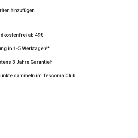
riten hinzufügen
dkostenfrei ab 49€
ung in 1-5 Werktagen!*
tens 3 Jahre Garantie!*
punkte sammeln im Tescoma Club