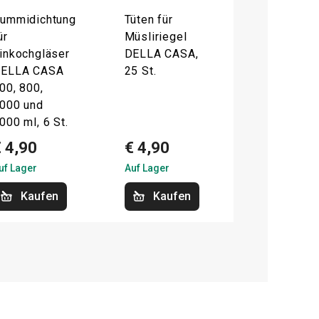
ummidichtung
Tüten für
ür
Müsliriegel
inkochgläser
DELLA CASA,
ELLA CASA
25 St.
00, 800,
000 und
000 ml, 6 St.
 4,90
€ 4,90
uf Lager
Auf Lager
Kaufen
Kaufen