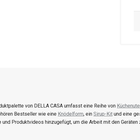
duktpalette von DELLA CASA umfasst eine Reihe von
Küchenute
hören Bestseller wie eine
Knödelform
, ein
Sirup-Kit
und eine g
 und Produktvideos hinzugefügt, um die Arbeit mit den Geräten z