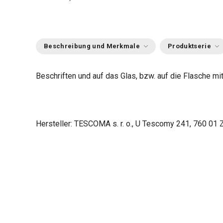
Beschreibung und Merkmale
Produktserie
Beschriften und auf das Glas, bzw. auf die Flasche 
Hersteller: TESCOMA s. r. o., U Tescomy 241, 760 01 Z