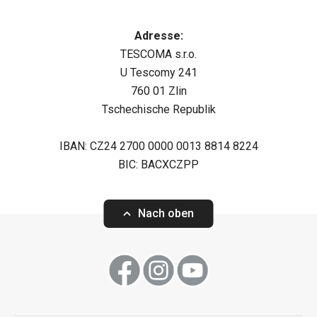
Adresse:
TESCOMA s.r.o.
U Tescomy 241
760 01 Zlin
Tschechische Republik
IBAN: CZ24 2700 0000 0013 8814 8224
BIC: BACXCZPP
Nach oben