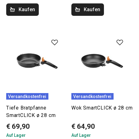
Kaufen
Kaufen
Versandkostenfrei
Versandkostenfrei
Tiefe Bratpfanne
Wok SmartCLICK ø 28 cm
SmartCLICK ø 28 cm
€ 69,90
€ 64,90
Auf Lager
Auf Lager