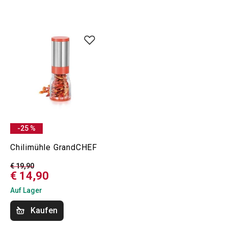
-25 %
Chilimühle GrandCHEF
€ 19,90
€ 14,90
Auf Lager
Kaufen