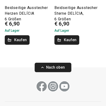
Beidseitige Ausstecher
Beidseitige Ausstecher
Herzen DELÍCIA
Sterne DELÍCIA,
6 Größen
6 Größen
€ 6,90
€ 6,90
Auf Lager
Auf Lager
Kaufen
Kaufen
Nach oben