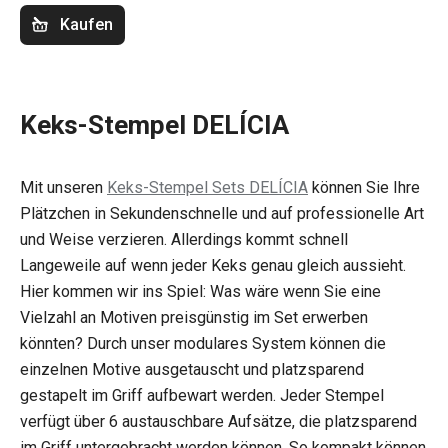
Kaufen
Keks-Stempel DELÍCIA
Mit unseren
Keks-Stempel Sets DELÍCIA
können Sie Ihre
Plätzchen in Sekundenschnelle und auf professionelle Art
und Weise verzieren. Allerdings kommt schnell
Langeweile auf wenn jeder Keks genau gleich aussieht.
Hier kommen wir ins Spiel: Was wäre wenn Sie eine
Vielzahl an Motiven preisgünstig im Set erwerben
könnten? Durch unser modulares System können die
einzelnen Motive ausgetauscht und platzsparend
gestapelt im Griff aufbewart werden. Jeder Stempel
verfügt über 6 austauschbare Aufsätze, die platzsparend
im Griff untergebracht werden können. So kompakt können