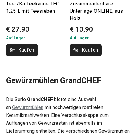
Tee-/Kaffeekanne TEO
Zusammenlegbare
1.25 l, mit Teesieben
Unterlage ONLINE, aus
Holz
€ 27,90
€ 10,90
Auf Lager
Auf Lager
Kaufen
Kaufen
Gewürzmühlen GrandCHEF
Die Serie
GrandCHEF
bietet eine Auswahl
an
Gewürzmühlen
mit hochwertigen rostfreien
Keramikmahlwerken. Eine Verschlusskappe zum
Auffangen von Gewürzresten ist ebenfalls im
Lieferumfang enthalten. Die verschiedenen Gewürzmühlen