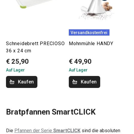
Versandkostenfrei
Schneidebrett PRECIOSO
Mohnmühle HANDY
36 x 24 cm
€ 25,90
€ 49,90
Auf Lager
Auf Lager
Kaufen
Kaufen
Bratpfannen SmartCLICK
Die
Pfannen der Serie
SmartCLICK
sind die absoluten