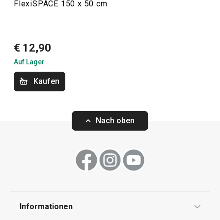
FlexiSPACE 150 x 50 cm
Weinglashalter, ein Flaschen- und Dosenregal oder ein
praktischer
Brotkasten
.
€ 12,90
Haushalt
Auf Lager
Kaufen
Küchenutensilien und Gadgets
Nach oben
Informationen