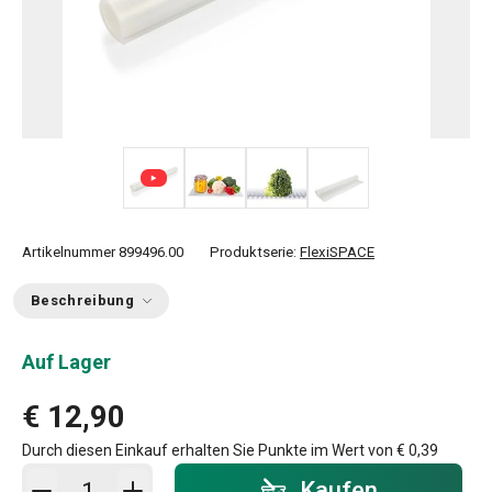
+ 1
Artikelnummer
899496.00
Produktserie:
FlexiSPACE
Beschreibung
Auf Lager
€ 12,90
Durch diesen Einkauf erhalten Sie Punkte im Wert von
€ 0,39
In den Warenkorb - Menge
Kaufen