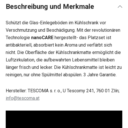
Beschreibung und Merkmale
Schützt die Glas-Einlegeböden im Kühlschrank vor
Verschmutzung und Beschädigung. Mit der revolutionären
Technologie
nanoCARE
hergestellt- das Platzset ist
antibakteriell, absorbiert kein Aroma und verfärbt sich
nicht. Die Oberfläche der Kühlschrankmatte ermöglicht die
Luftzirkulation, die aufbewahrten Lebensmittel bleiben
länger frisch und lecker. Die Kühlschrankmatte ist leicht zu
reinigen, nur ohne Spülmittel abspülen. 3 Jahre Garantie.
Hersteller: TESCOMA s. r. o., U Tescomy 241, 760 01 Zlín;
info@tescoma.at