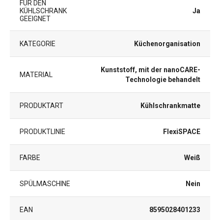
FÜR DEN
KÜHLSCHRANK
Ja
GEEIGNET
KATEGORIE
Küchenorganisation
Kunststoff, mit der nanoCARE-
MATERIAL
Technologie behandelt
PRODUKTART
Kühlschrankmatte
PRODUKTLINIE
FlexiSPACE
FARBE
Weiß
SPÜLMASCHINE
Nein
EAN
8595028401233