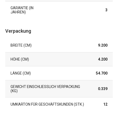
GARANTIE (IN
3
JAHREN)
Verpackung
BREITE (CM)
9.200
HÖHE (CM)
4.200
LÄNGE (CM)
54.700
GEWICHT EINSCHLIESSLICH VERPACKUNG (
0.339
KG)
UMKARTON FÜR GESCHÄFTSKUNDEN (STK.)
12