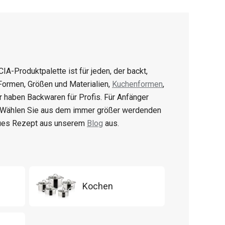
CIA-Produktpalette ist für jeden, der backt,
 Formen, Größen und Materialien,
Kuchenformen
,
ir haben Backwaren für Profis. Für Anfänger
. Wählen Sie aus dem immer größer werdenden
eues Rezept aus unserem
Blog
aus.
Kochen