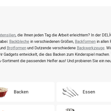
tensilien
, die Ihnen jeden Tag die Arbeit erleichtern? In der DELÍ
abei:
Backbleche
in verschiedenen Größen,
Backformen
in allen
 und
Brotformen
und Dutzende verschiedene
Backwerkzeuge
. W
ir Gadgets entwickelt, die das Backen zum Kinderspiel machen
-Sortiment die passenden Helfer aus! Und probieren Sie ein n
Backen
Essen