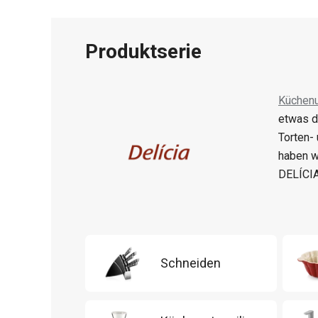
Produktserie
Küchenu
etwas d
Torten-
haben w
DELÍCIA
Schneiden