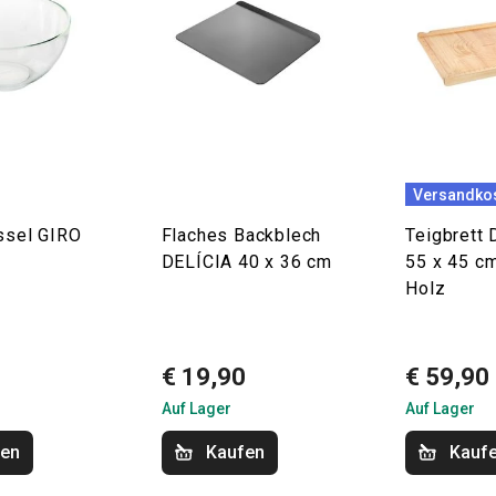
Versandkos
ssel GIRO
Flaches Backblech
Teigbrett
DELÍCIA 40 x 36 cm
55 x 45 cm
Holz
0
€ 19,90
€ 59,90
Auf Lager
Auf Lager
fen
Kaufen
Kauf