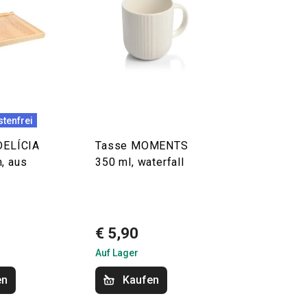
tenfrei
 DELÍCIA
Tasse MOMENTS
, aus
350 ml, waterfall
€ 5,90
Auf Lager
en
Kaufen