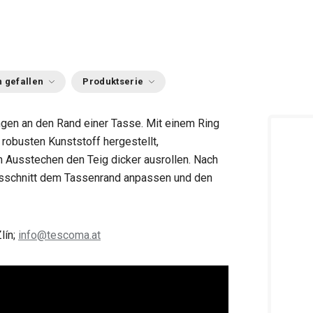
 gefallen
Produktserie
en an den Rand einer Tasse. Mit einem Ring
robusten Kunststoff hergestellt,
Ausstechen den Teig dicker ausrollen. Nach
usschnitt dem Tassenrand anpassen und den
lín;
info@tescoma.at