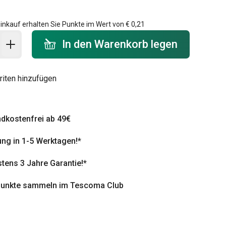
inkauf erhalten Sie Punkte im Wert von
€ 0,21
 Warenkorb - Menge
In den Warenkorb legen
riten hinzufügen
dkostenfrei ab 49€
ung in 1-5 Werktagen!*
tens 3 Jahre Garantie!*
punkte sammeln im Tescoma Club