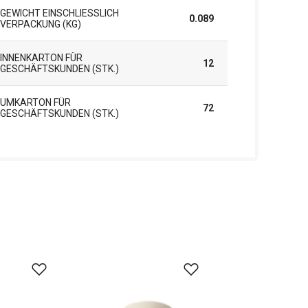
GEWICHT EINSCHLIESSLICH V
0.089
ERPACKUNG (KG)
INNENKARTON FÜR
12
GESCHÄFTSKUNDEN (STK.)
UMKARTON FÜR
72
GESCHÄFTSKUNDEN (STK.)