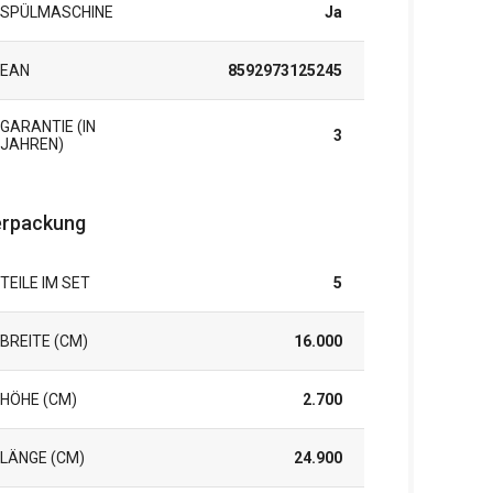
SPÜLMASCHINE
Ja
EAN
8592973125245
GARANTIE (IN
3
JAHREN)
rpackung
TEILE IM SET
5
BREITE (CM)
16.000
HÖHE (CM)
2.700
LÄNGE (CM)
24.900