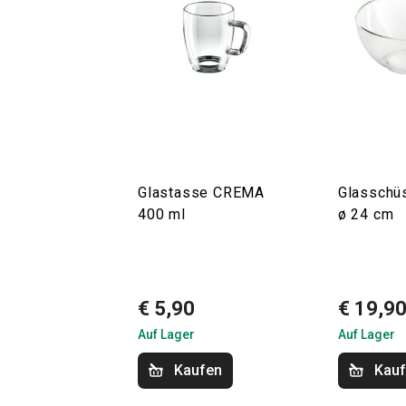
Glastasse CREMA
Glasschü
400 ml
ø 24 cm
€ 5,90
€ 19,9
Auf Lager
Auf Lager
Kaufen
Kau