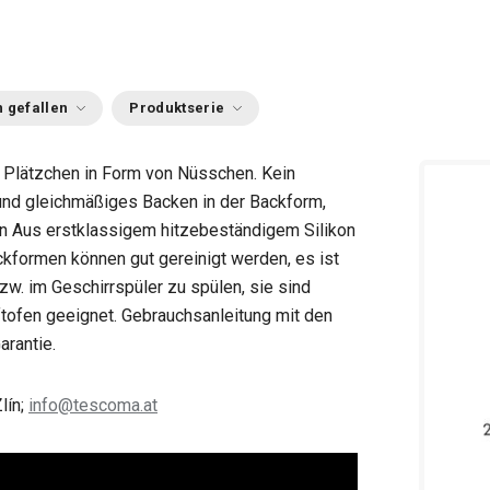
 gefallen
Produktserie
 Plätzchen in Form von Nüsschen. Kein
und gleichmäßiges Backen in der Backform,
n Aus erstklassigem hitzebeständigem Silikon
ackformen können gut gereinigt werden, es ist
zw. im Geschirrspüler zu spülen, sie sind
ftofen geeignet. Gebrauchsanleitung mit den
arantie.
lín;
info@tescoma.at