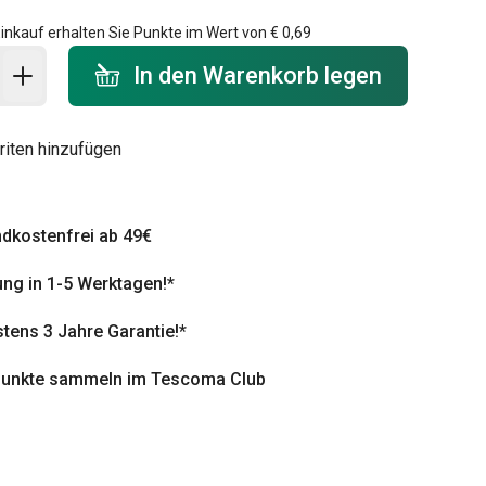
inkauf erhalten Sie Punkte im Wert von
€ 0,69
 Warenkorb - Menge
In den Warenkorb legen
riten hinzufügen
dkostenfrei ab 49€
ung in 1-5 Werktagen!*
tens 3 Jahre Garantie!*
punkte sammeln im Tescoma Club