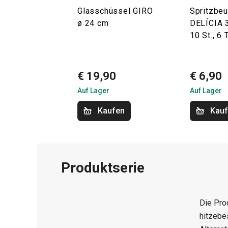
Glasschüssel GIRO
Spritzbeu
ø 24 cm
DELÍCIA 
10 St., 6 
€ 19,90
€ 6,90
Auf Lager
Auf Lager
Kaufen
Kau
Produktserie
Die Pro
hitzebe