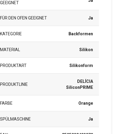
Ja
GEEIGNET
FÜR DEN OFEN GEEIGNET
Ja
KATEGORIE
Backformen
MATERIAL
Silikon
PRODUKTART
Silikonform
DELÍCIA
PRODUKTLINIE
SiliconPRIME
FARBE
Orange
SPÜLMASCHINE
Ja