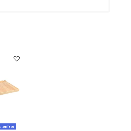
tenfrei