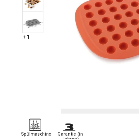
+ 1
Spülmaschine
Garantie (in