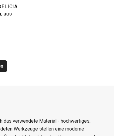
 DELÍCIA
, aus
en
h das verwendete Material - hochwertiges,
deten Werkzeuge stellen eine moderne