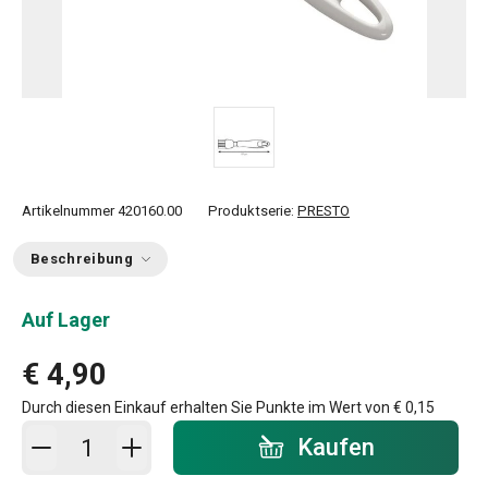
Artikelnummer
420160.00
Produktserie:
PRESTO
Beschreibung
Auf Lager
€ 4,90
Durch diesen Einkauf erhalten Sie Punkte im Wert von
€ 0,15
In den Warenkorb - Menge
Kaufen