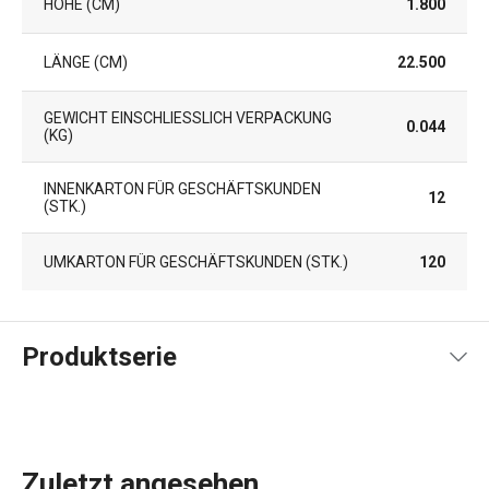
HÖHE (CM)
1.800
LÄNGE (CM)
22.500
GEWICHT EINSCHLIESSLICH VERPACKUNG (
0.044
KG)
INNENKARTON FÜR GESCHÄFTSKUNDEN
12
(STK.)
UMKARTON FÜR GESCHÄFTSKUNDEN (STK.)
120
Produktserie
Zuletzt angesehen