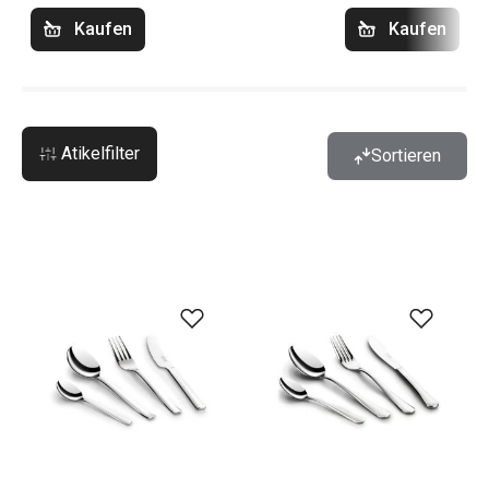
Kaufen
Kaufen
Atikelfilter
Sortieren