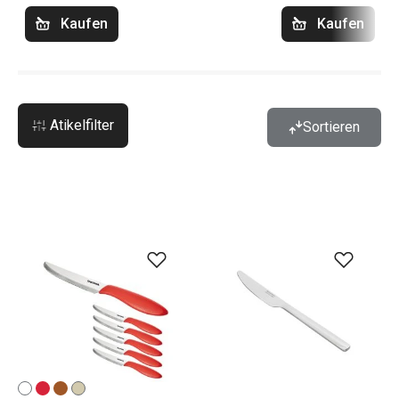
Kaufen
Kaufen
Atikelfilter
Sortieren