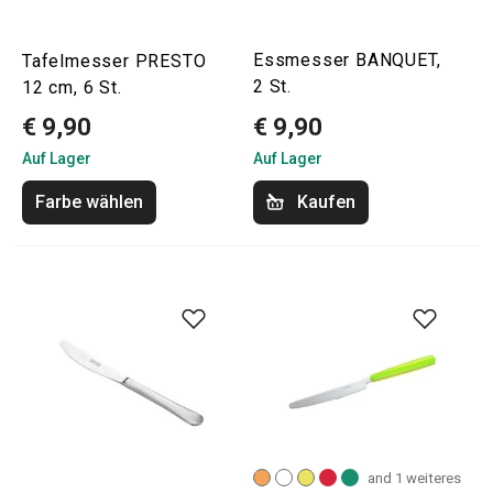
Essmesser BANQUET,
Tafelmesser PRESTO
2 St.
12 cm, 6 St.
€ 9,90
€ 9,90
Auf Lager
Auf Lager
Farbe wählen
Kaufen
and 1 weiteres