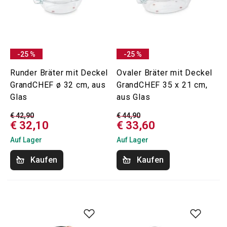
-25 %
-25 %
Runder Bräter mit Deckel
Ovaler Bräter mit Deckel
GrandCHEF ø 32 cm, aus
GrandCHEF 35 x 21 cm,
Glas
aus Glas
€ 42,90
€ 44,90
€ 32,10
€ 33,60
Auf Lager
Auf Lager
Kaufen
Kaufen