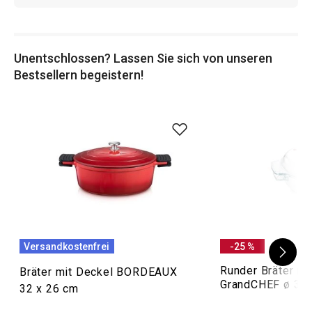
GrandCHEF
,
BORDEAUX
und anderen!
Unentschlossen? Lassen Sie sich von unseren
Bestsellern begeistern!
Versandkostenfrei
-25 %
Runder Bräter mi
Bräter mit Deckel BORDEAUX
GrandCHEF ø 32 
32 x 26 cm