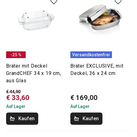
-25 %
Versandkostenfrei
Bräter mit Deckel
Bräter EXCLUSIVE, mit
GrandCHEF 34 x 19 cm,
Deckel, 36 x 24 cm
aus Glas
€ 44,90
€ 33,60
€ 169,00
Auf Lager
Auf Lager
Kaufen
Kaufen