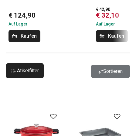
€ 42,90
€ 124,90
€ 32,10
Auf Lager
Auf Lager
Kaufen
Kaufen
Atikelfilter
Sortieren