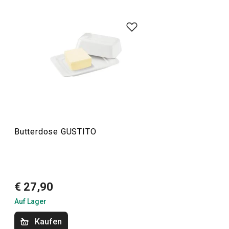
Die Produktreihe GUSTITO ist ein Design und viele
Kombinationsmöglichkeiten. Frühstück, Snacks und
festliche Leckereien kommen auf schneeweißem
Porzellan besonders gut zur Geltung. Ob Sie nun elegante
Kaffeetassen
,
Teetassen
oder ein
Porzellan-Service
suchen, Sie werden sie in dieser Linie finden. Die
Geschirrserie GUSTITO ist für Kunden gedacht, die
Qualität und zeitloses Design bevorzugen.
Butterdose GUSTITO
Haushalt
Essen
€ 27,90
Auf Lager
Getränke
Kaufen