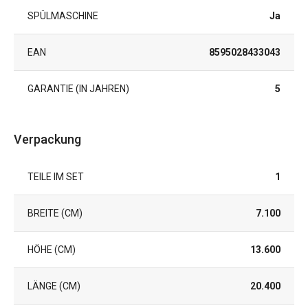
SPÜLMASCHINE
Ja
EAN
8595028433043
GARANTIE (IN JAHREN)
5
Verpackung
TEILE IM SET
1
BREITE (CM)
7.100
HÖHE (CM)
13.600
LÄNGE (CM)
20.400