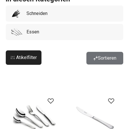
Schneiden
Essen
Atikelfilter
Sortieren