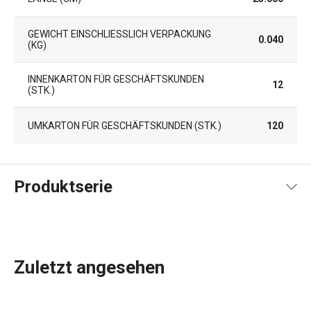
GEWICHT EINSCHLIESSLICH VERPACKUNG (
0.040
KG)
INNENKARTON FÜR GESCHÄFTSKUNDEN
12
(STK.)
UMKARTON FÜR GESCHÄFTSKUNDEN (STK.)
120
Produktserie
Zuletzt angesehen
Das umfassende Angebot an
Küchenwerkzeugen und -