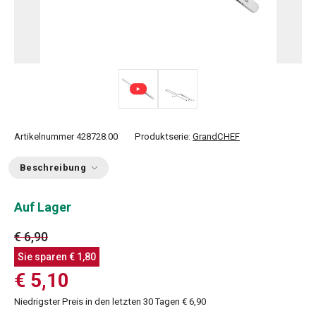
Artikelnummer
428728.00
Produktserie:
GrandCHEF
Beschreibung
Auf Lager
€ 6,90
Sie sparen
€ 1,80
€ 5,10
Niedrigster Preis in den letzten 30 Tagen
€ 6,90