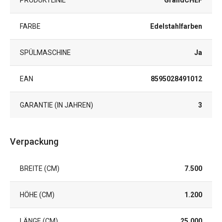
PRODUKTLINIE
GrandCHEF
FARBE
Edelstahlfarben
SPÜLMASCHINE
Ja
EAN
8595028491012
GARANTIE (IN JAHREN)
3
Verpackung
BREITE (CM)
7.500
HÖHE (CM)
1.200
LÄNGE (CM)
25.000