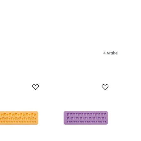
4
Artikel