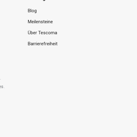
Blog
Meilensteine
Über Tescoma
Barrierefreiheit
.
es.