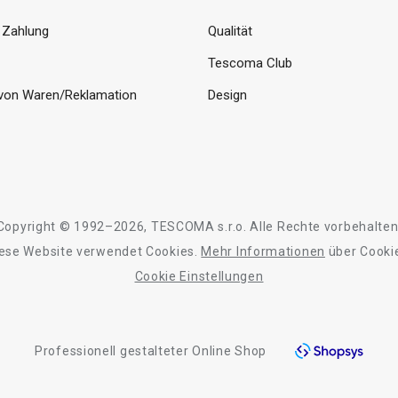
 Zahlung
Qualität
Tescoma Club
von Waren/Reklamation
Design
Copyright © 1992–2026, TESCOMA s.r.o. Alle Rechte vorbehalten
ese Website verwendet Cookies.
Mehr Informationen
über Cooki
Cookie Einstellungen
Professionell gestalteter Online Shop