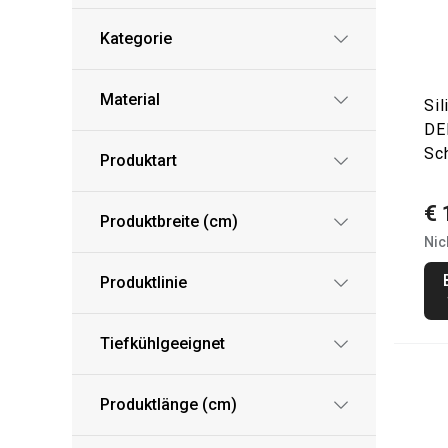
Kategorie
Material
Si
DE
Sc
Produktart
€ 
Produktbreite (cm)
Nic
Produktlinie
Tiefkühlgeeignet
Produktlänge (cm)