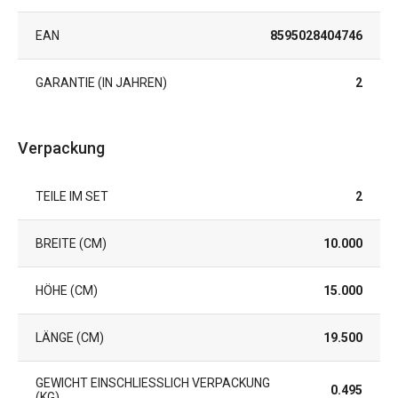
EAN
8595028404746
GARANTIE (IN JAHREN)
2
Verpackung
TEILE IM SET
2
BREITE (CM)
10.000
HÖHE (CM)
15.000
LÄNGE (CM)
19.500
GEWICHT EINSCHLIESSLICH VERPACKUNG (
0.495
KG)