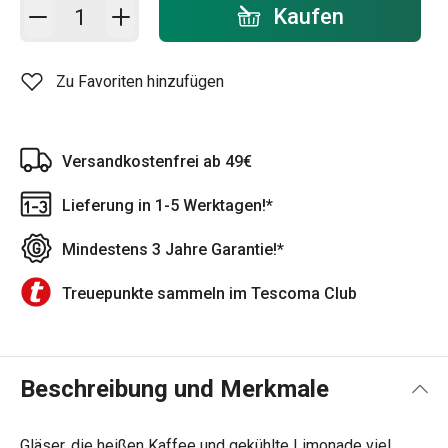
In den Warenkorb - Menge
Kaufen
Zu Favoriten hinzufügen
Versandkostenfrei ab 49€
Lieferung in 1-5 Werktagen!*
Mindestens 3 Jahre Garantie!*
Treuepunkte sammeln im Tescoma Club
Beschreibung und Merkmale
Gläser, die heißen Kaffee und gekühlte Limonade viel