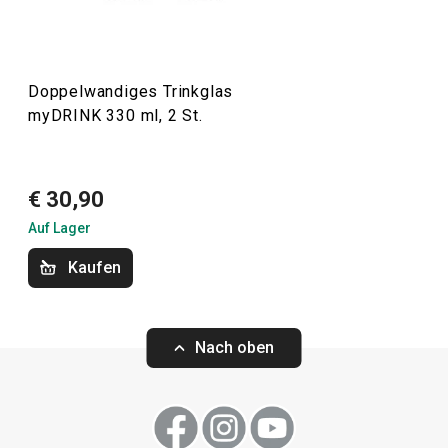
Getränke
Doppelwandiges Trinkglas
myDRINK 330 ml, 2 St.
Küchenutensilien und Gadgets
€ 30,90
Outdoor-Aktivitäten
Auf Lager
Kaufen
Nach oben