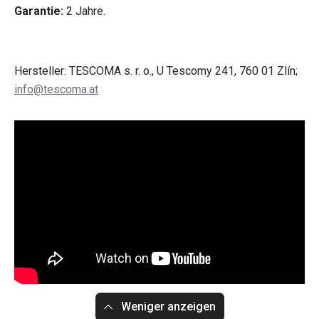
Garantie:
2 Jahre.
Hersteller: TESCOMA s. r. o., U Tescomy 241, 760 01 Zlín;
info@tescoma.at
Weniger anzeigen