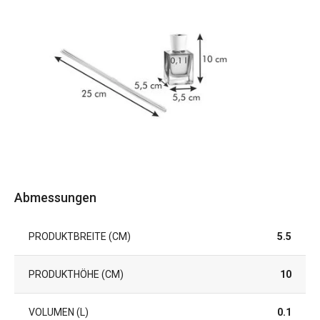
Abmessungen
PRODUKTBREITE (CM)
5.5
PRODUKTHÖHE (CM)
10
VOLUMEN (L)
0.1