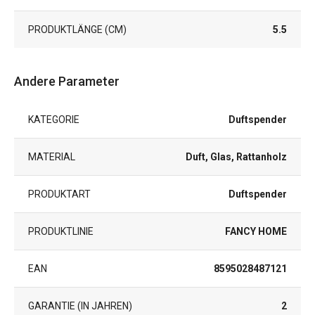
PRODUKTLÄNGE (CM)
5.5
Andere Parameter
KATEGORIE
Duftspender
MATERIAL
Duft, Glas, Rattanholz
PRODUKTART
Duftspender
PRODUKTLINIE
FANCY HOME
EAN
8595028487121
GARANTIE (IN JAHREN)
2