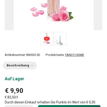
Artikelnummer
906533.00
Produktserie:
FANCY HOME
Beschreibung
Auf Lager
€ 9,90
€ 82,50/l
Durch diesen Einkauf erhalten Sie Punkte im Wert von
€ 0,30