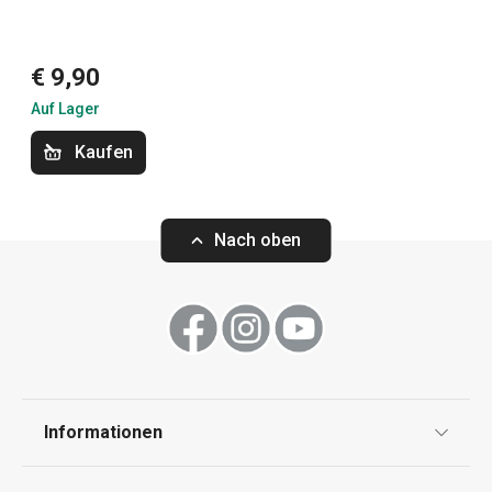
Haushalt
€ 9,90
Haushaltsgeräte
Auf Lager
Kaufen
Essen
Waschen und Reinigen
Nach oben
Informationen
Datenschutz