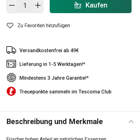
In den Warenkorb - Menge
Kaufen
Zu Favoriten hinzufügen
Versandkostenfrei ab 49€
Lieferung in 1-5 Werktagen!*
Mindestens 3 Jahre Garantie!*
Treuepunkte sammeln im Tescoma Club
Beschreibung und Merkmale
Frischer hohen Anteil an natürlichen Essenzen