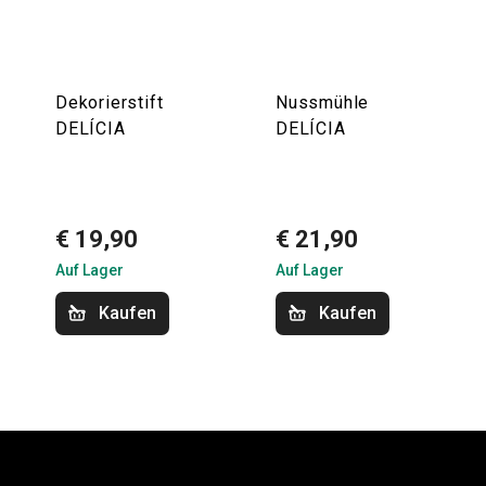
Dekorierstift
Nussmühle
DELÍCIA
DELÍCIA
€ 19,90
€ 21,90
Auf Lager
Auf Lager
Kaufen
Kaufen