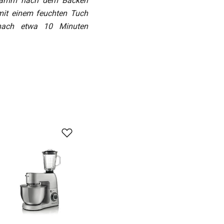
Lamm nach dem Backen
mit einem feuchten Tuch
ach etwa 10 Minuten