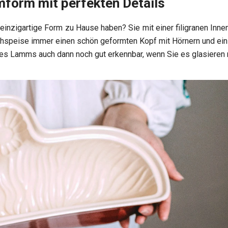
form mit perfekten Details
einzigartige Form zu Hause haben? Sie mit einer filigranen Inne
chspeise immer einen schön geformten Kopf mit Hörnern und ein
 des Lamms auch dann noch gut erkennbar, wenn Sie es glasieren