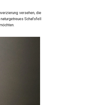
nverzierung versehen, die
 naturgetreues Schafsfell
 möchten.