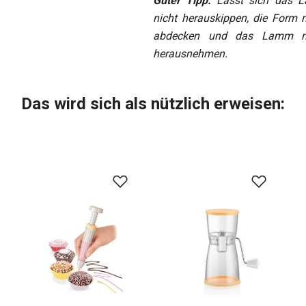
Guter Tipp:
Lässt sich das 
nicht herauskippen, die Form 
abdecken und das Lamm n
herausnehmen.
Das wird sich als nützlich erweisen: