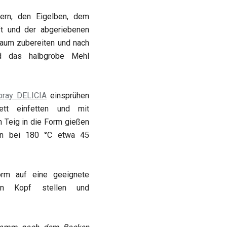
ern, den Eigelben, dem
ft und der abgeriebenen
haum zubereiten und nach
d das halbgrobe Mehl
pray DELICIA
einsprühen
ett einfetten und mit
 Teig in die Form gießen
en bei 180 °C etwa 45
rm auf eine geeignete
en Kopf stellen und