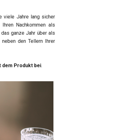
e viele Jahre lang sicher
on Ihren Nachkommen als
 das ganze Jahr über als
 neben den Tellern Ihrer
gt dem Produkt bei
.