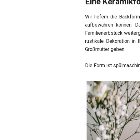
Eine Keramikfo
Wir liefern die Backform
aufbewahren können. Da
Familienerbstück weiter
rustikale Dekoration in
Großmutter geben.
Die Form ist spülmaschi