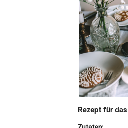
Rezept für da
Zutaten: