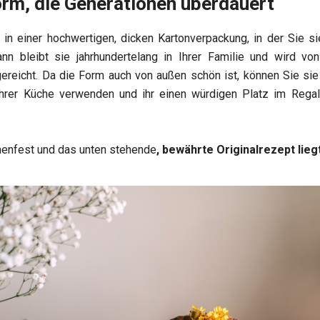
rm, die Generationen überdauert
 in einer hochwertigen, dicken Kartonverpackung, in der Sie si
nn bleibt sie jahrhundertelang in Ihrer Familie und wird v
gereicht. Da die Form auch von außen schön ist, können Sie sie
 Ihrer Küche verwenden und ihr einen würdigen Platz im Regal
nenfest und das unten stehende
, bewährte Originalrezept lie