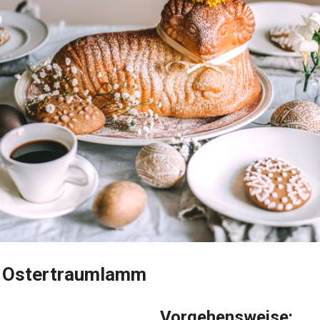
s Ostertraumlamm
Vorgehensweise: