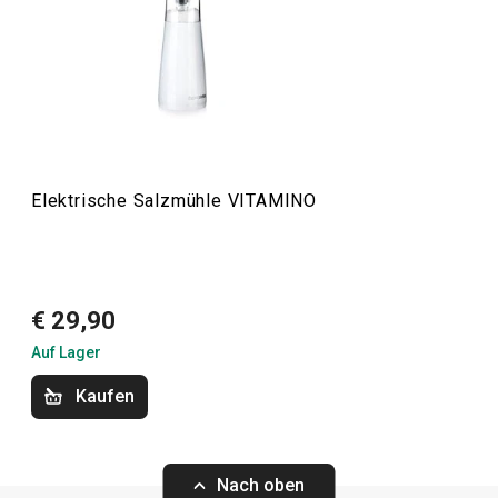
Essen
Kochen
Küchenutensilien und Gadgets
Elektrische Salzmühle VITAMINO
Schneiden
€ 29,90
Auf Lager
Kaufen
Nach oben