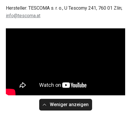
Hersteller: TESCOMA s. r. o., U Tescomy 241, 760 01 Zlín;
info@tescoma.at
Weniger anzeigen