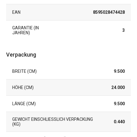
EAN
8595028474428
GARANTIE (IN
3
JAHREN)
Verpackung
BREITE (CM)
9.500
HÖHE (CM)
24.000
LÄNGE (CM)
9.500
GEWICHT EINSCHLIESSLICH VERPACKUNG (
0.440
KG)