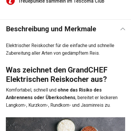
Treuepunkte sammeln im Tescoma Club
Beschreibung und Merkmale
Elektrischer Reiskocher für die einfache und schnelle
Zubereitung aller Arten von gedämpftem Reis.
Was zeichnet den GrandCHEF
Elektrischen Reiskocher aus?
Komfortabel, schnell und
ohne das Risiko des
Anbrennens oder Überkochens
, bereitet er leckeren
Langkorn-, Kurzkorn-, Rundkorn- und Jasminreis zu.