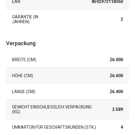
EAN
8592973118360
GARANTIE (IN
2
JAHREN)
Verpackung
BREITE (CM)
26.000
HÖHE (CM)
26.600
LÄNGE (CM)
26.400
GEWICHT EINSCHLIESSLICH VERPACKUNG (
2.589
KG)
UMKARTON FÜR GESCHÄFTSKUNDEN (STK.)
4