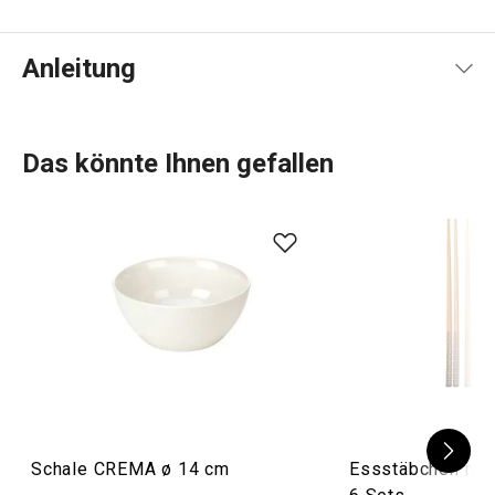
Anleitung
Gebrauchsanleitung & Sicherheitsinformationen
Das könnte Ihnen gefallen
Schale CREMA ø 14 cm
Essstäbchen mit