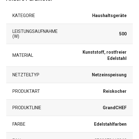
KATEGORIE
Haushaltsgeräte
LEISTUNGSAUFNAHME
500
(W)
Kunststoff, rostfreier
MATERIAL
Edelstahl
NETZTEILTYP
Netzeinspeisung
PRODUKTART
Reiskocher
PRODUKTLINIE
GrandCHEF
FARBE
Edelstahlfarben