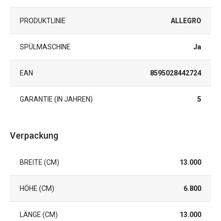
PRODUKTLINIE
ALLEGRO
SPÜLMASCHINE
Ja
EAN
8595028442724
GARANTIE (IN JAHREN)
5
Verpackung
BREITE (CM)
13.000
HÖHE (CM)
6.800
LÄNGE (CM)
13.000