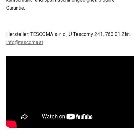
Garantie.
Hersteller: TESCOMA s. r. o., U Tescomy 241, 760 01 Zlín;
info@tescoma.at