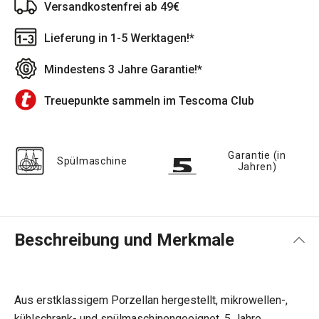
Versandkostenfrei ab 49€
Lieferung in 1-5 Werktagen!*
Mindestens 3 Jahre Garantie!*
Treuepunkte sammeln im Tescoma Club
Garantie (in
Spülmaschine
Jahren)
Beschreibung und Merkmale
Aus erstklassigem Porzellan hergestellt, mikrowellen-,
kühlschrank- und spülmaschinengeeignet. 5 Jahre