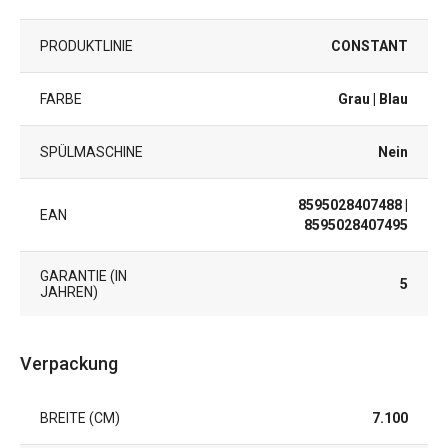
PRODUKTLINIE
CONSTANT
FARBE
Grau
| Blau
SPÜLMASCHINE
Nein
8595028407488
|
EAN
8595028407495
GARANTIE (IN
5
JAHREN)
Verpackung
BREITE (CM)
7.100