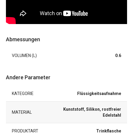
Abmessungen
VOLUMEN (L)
0.6
Andere Parameter
KATEGORIE
Flüssigkeitsaufnahme
Kunststoff, Silikon, rostfreier
MATERIAL
Edelstahl
PRODUKTART
Trinkflasche