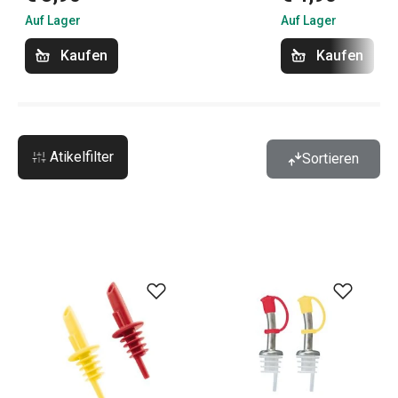
Auf Lager
Auf Lager
Kaufen
Kaufen
Atikelfilter
Sortieren