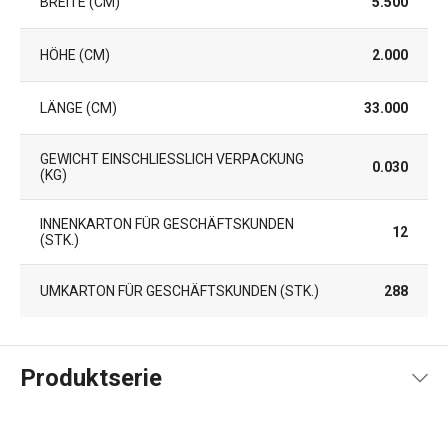
BREITE (CM)
5.500
HÖHE (CM)
2.000
LÄNGE (CM)
33.000
GEWICHT EINSCHLIESSLICH VERPACKUNG (
0.030
KG)
INNENKARTON FÜR GESCHÄFTSKUNDEN
12
(STK.)
UMKARTON FÜR GESCHÄFTSKUNDEN (STK.)
288
Produktserie