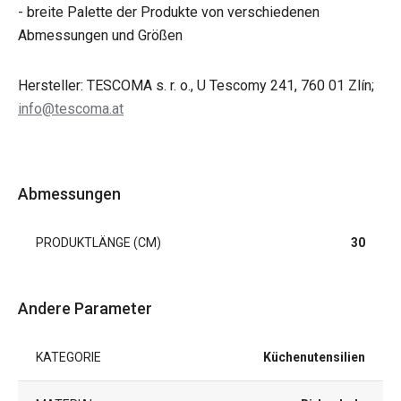
- breite Palette der Produkte von verschiedenen
Abmessungen und Größen
Hersteller: TESCOMA s. r. o., U Tescomy 241, 760 01 Zlín;
info@tescoma.at
Abmessungen
PRODUKTLÄNGE (CM)
30
Andere Parameter
KATEGORIE
Küchenutensilien