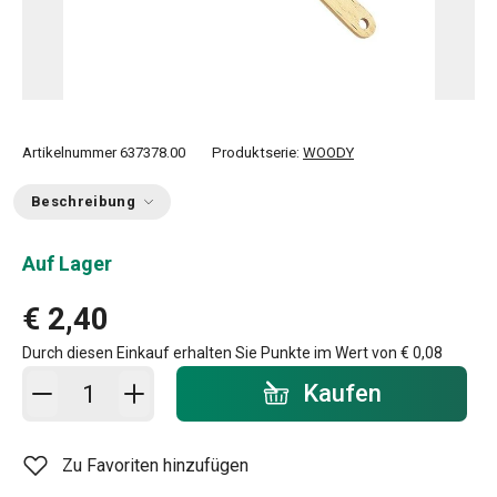
Artikelnummer
637378.00
Produktserie:
WOODY
Beschreibung
Auf Lager
€ 2,40
Durch diesen Einkauf erhalten Sie Punkte im Wert von
€ 0,08
In den Warenkorb - Menge
Kaufen
Zu Favoriten hinzufügen