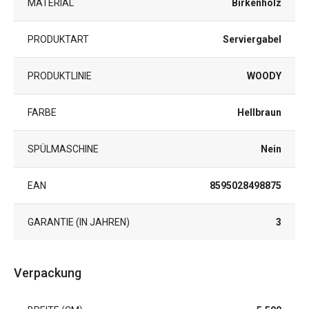
MATERIAL
Birkenholz
PRODUKTART
Serviergabel
PRODUKTLINIE
WOODY
FARBE
Hellbraun
SPÜLMASCHINE
Nein
EAN
8595028498875
GARANTIE (IN JAHREN)
3
Verpackung