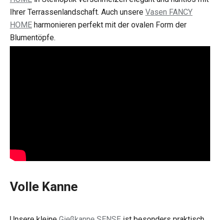
Ihrer Terrassenlandschaft. Auch unsere
Vasen FANCY
HOME
harmonieren perfekt mit der ovalen Form der
Blumentöpfe.
Volle Kanne
Unsere kleine
Gießkanne SENSE
ist besonders praktisch,