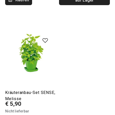
auf Lager
Kräuteranbau-Set SENSE,
Melisse
€ 5,90
Nicht lieferbar