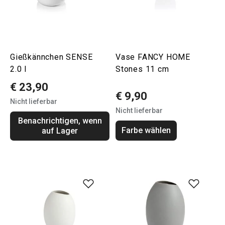
Gießkännchen SENSE
Vase FANCY HOME
2.0 l
Stones 11 cm
€ 23,90
€ 9,90
Nicht lieferbar
Nicht lieferbar
Benachrichtigen, wenn
Farbe wählen
auf Lager