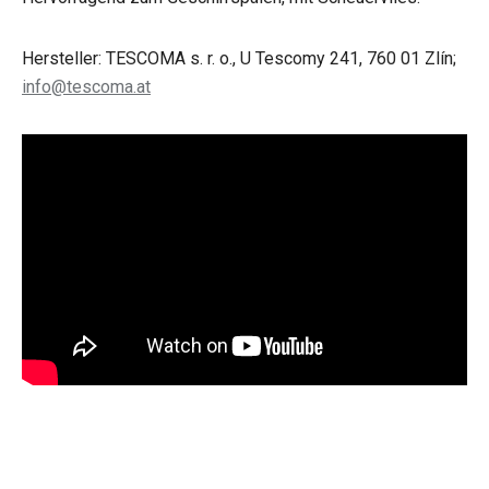
Hersteller: TESCOMA s. r. o., U Tescomy 241, 760 01 Zlín;
info@tescoma.at