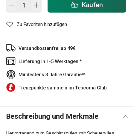
In den Warenkorb - Menge
Kaufen
Zu Favoriten hinzufügen
Versandkostenfrei ab 49€
Lieferung in 1-5 Werktagen!*
Mindestens 3 Jahre Garantie!*
Treuepunkte sammeln im Tescoma Club
Beschreibung und Merkmale
Hervorragend zum Geschirrspülen, mit Scheuervlies.