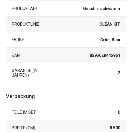
PRODUKTART
Geschirrschwamm
PRODUKTLINIE
CLEAN KIT
FARBE
Grün, Blau
EAN
8595028445961
GARANTIE (IN
2
JAHREN)
Verpackung
TEILE IM SET
10
BREITE (CM)
8.500