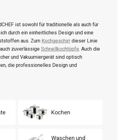
CHEF ist sowohl für traditionelle als auch für
h durch ein einheitliches Design und eine
ststoffen aus. Zum
Kochgeschirr
dieser Linie
 auch zuverlässige
Schnellkochtöpfe
. Auch die
her und Vakuumiergerät sind optisch
den, die professionelles Design und
äte
Kochen
Waschen und