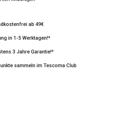
dkostenfrei ab 49€
ung in 1-5 Werktagen!*
tens 3 Jahre Garantie!*
punkte sammeln im Tescoma Club