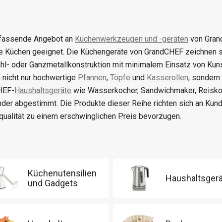
fassende Angebot an
Küchenwerkzeugen und -geräten
von Grand
 Küchen geeignet. Die Küchengeräte von GrandCHEF zeichnen sic
hl- oder Ganzmetallkonstruktion mit minimalem Einsatz von Kun
 nicht nur hochwertige
Pfannen
,
Töpfe
und
Kasserollen
, sondern
HEF-
Haushaltsgeräte
wie Wasserkocher, Sandwichmaker, Reiskoc
nder abgestimmt. Die Produkte dieser Reihe richten sich an Kun
qualität zu einem erschwinglichen Preis bevorzugen.
Küchenutensilien
Haushaltsger
und Gadgets