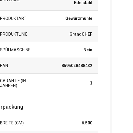
Edelstahl
PRODUKTART
Gewürzmühle
PRODUKTLINIE
GrandCHEF
SPÜLMASCHINE
Nein
EAN
8595028488432
GARANTIE (IN
3
JAHREN)
rpackung
BREITE (CM)
6.500