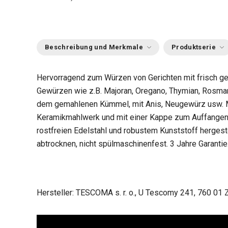
Beschreibung und Merkmale
Produktserie
Hervorragend zum Würzen von Gerichten mit frisch g
Gewürzen wie z.B. Majoran, Oregano, Thymian, Rosma
dem gemahlenen Kümmel, mit Anis, Neugewürz usw. M
Keramikmahlwerk und mit einer Kappe zum Auffange
rostfreien Edelstahl und robustem Kunststoff hergeste
abtrocknen, nicht spülmaschinenfest. 3 Jahre Garantie
Hersteller: TESCOMA s. r. o., U Tescomy 241, 760 01 Z