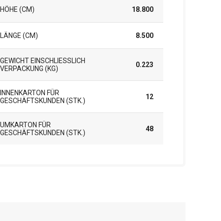
HÖHE (CM)
18.800
LÄNGE (CM)
8.500
GEWICHT EINSCHLIESSLICH V
0.223
ERPACKUNG (KG)
INNENKARTON FÜR
12
GESCHÄFTSKUNDEN (STK.)
UMKARTON FÜR
48
GESCHÄFTSKUNDEN (STK.)