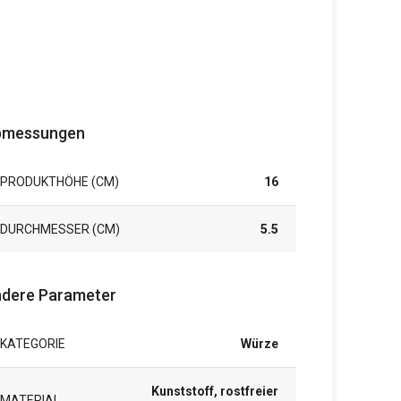
bmessungen
PRODUKTHÖHE (CM)
16
DURCHMESSER (CM)
5.5
dere Parameter
KATEGORIE
Würze
Kunststoff, rostfreier
MATERIAL