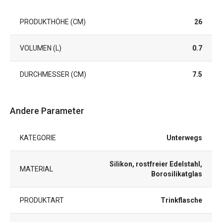
PRODUKTHÖHE (CM)
26
VOLUMEN (L)
0.7
DURCHMESSER (CM)
7.5
Andere Parameter
KATEGORIE
Unterwegs
Silikon, rostfreier Edelstahl,
MATERIAL
Borosilikatglas
PRODUKTART
Trinkflasche