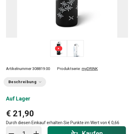
Artikelnummer
308819.00
Produktserie:
myDRINK
Beschreibung
Auf Lager
€ 21,90
Durch diesen Einkauf erhalten Sie Punkte im Wert von
€ 0,66
In den Warenkorb - Menge
Kaufen