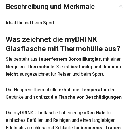
Beschreibung und Merkmale
Ideal für und beim Sport
Was zeichnet die myDRINK
Glasflasche mit Thermohülle aus?
Sie besteht aus
feuerfestem Borosilikatglas
, mit einer
Neopren-Thermohülle
. Sie ist
beständig und dennoch
leicht
, ausgezeichnet für Reisen und beim Sport.
Die Neopren-Thermohülle
erhält die Temperatur
der
Getränke und
schützt die Flasche vor Beschädigungen
.
Die myDRINK Glasflasche hat einen
großen Hals
für
einfaches Befüllen und Reinigen und einen langlebigen
Edelstahlverschluss mit Schlaufe für
bequemes Tragen