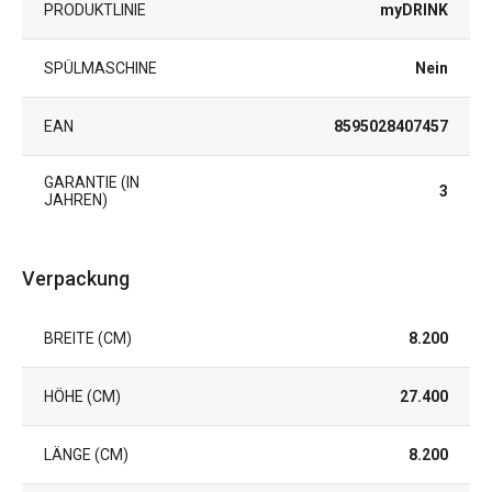
PRODUKTLINIE
myDRINK
SPÜLMASCHINE
Nein
EAN
8595028407457
GARANTIE (IN
3
JAHREN)
Verpackung
BREITE (CM)
8.200
HÖHE (CM)
27.400
LÄNGE (CM)
8.200