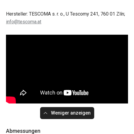
Hersteller: TESCOMA s. r. o., U Tescomy 241, 760 01 Zlín;
info@tescoma.at
Weniger anzeigen
Abmessungen