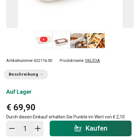
+ 2
Artikelnummer
622116.00
Produktserie:
DELÍCIA
Beschreibung
Auf Lager
€ 69,90
Durch diesen Einkauf erhalten Sie Punkte im Wert von
€ 2,10
In den Warenkorb - Menge
Kaufen