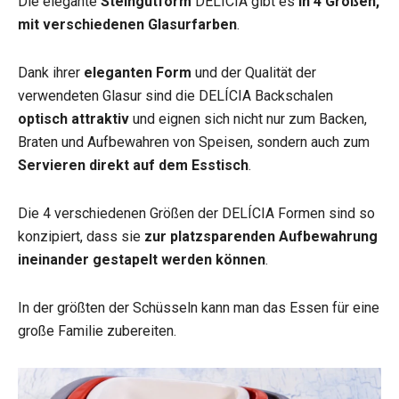
Die elegante
Steingutform
DELÍCIA gibt es
in 4 Größen,
mit verschiedenen Glasurfarben
.
Dank ihrer
eleganten Form
und der Qualität der
verwendeten Glasur sind die DELÍCIA Backschalen
optisch attraktiv
und eignen sich nicht nur zum Backen,
Braten und Aufbewahren von Speisen, sondern auch zum
Servieren direkt auf dem Esstisch
.
Die 4 verschiedenen Größen der DELÍCIA Formen sind so
konzipiert, dass sie
zur platzsparenden Aufbewahrung
ineinander gestapelt werden können
.
In der größten der Schüsseln kann man das Essen für eine
große Familie zubereiten.