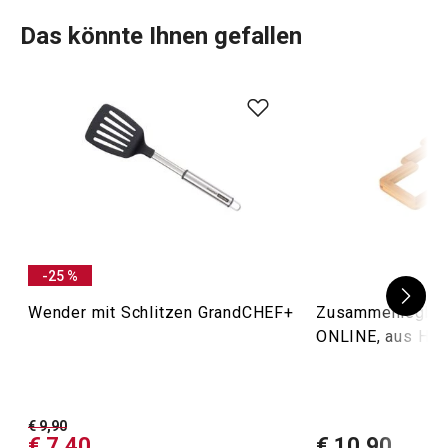
Das könnte Ihnen gefallen
-25 %
Wender mit Schlitzen GrandCHEF+
Zusammenlegbar
ONLINE, aus Hol
€ 9,90
€ 7,40
€ 10,90