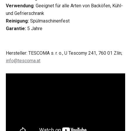
Verwendung
: Geeignet für alle Arten von Backöfen, Kühl-
und Gefrierschrank
Reinigung:
Spülmaschinenfest
Garantie:
5 Jahre
Hersteller: TESCOMA s. r. o., U Tescomy 241, 760 01 Zlín;
info@tescoma.at