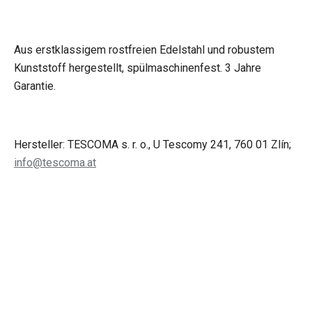
Aus erstklassigem rostfreien Edelstahl und robustem
Kunststoff hergestellt, spülmaschinenfest. 3 Jahre
Garantie.
Hersteller: TESCOMA s. r. o., U Tescomy 241, 760 01 Zlín;
info@tescoma.at