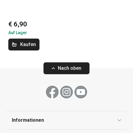
Kochen
Getränke
€ 6,90
Auf Lager
Haushalt
Kaufen
Küchenutensilien und Gadgets
Nach oben
Essen
Schneiden
Waschen und Reinigen
Informationen