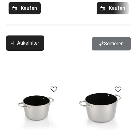
Kaufen
Kaufen
Atikelfilter
Sortieren