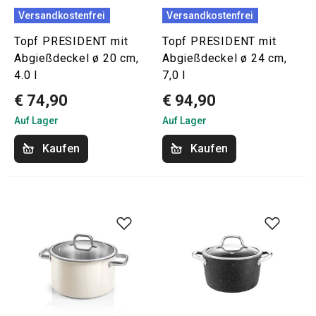
Versandkostenfrei
Versandkostenfrei
Topf PRESIDENT mit
Topf PRESIDENT mit
Abgießdeckel ø 20 cm,
Abgießdeckel ø 24 cm,
4.0 l
7,0 l
€ 74,90
€ 94,90
Auf Lager
Auf Lager
Kaufen
Kaufen