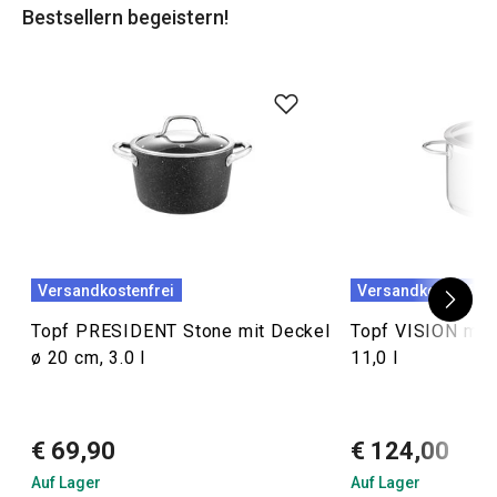
Bestsellern begeistern!
Versandkostenfrei
Versandkostenfrei
Topf PRESIDENT Stone mit Deckel
Topf VISION mit 
ø 20 cm, 3.0 l
11,0 l
€ 69,90
€ 124,00
Auf Lager
Auf Lager