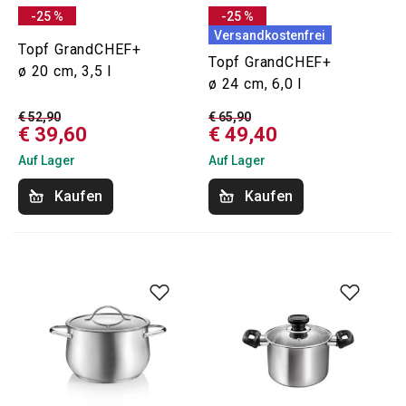
-25 %
-25 %
Versandkostenfrei
Topf GrandCHEF+
Topf GrandCHEF+
ø 20 cm, 3,5 l
ø 24 cm, 6,0 l
€ 52,90
€ 65,90
€ 39,60
€ 49,40
Auf Lager
Auf Lager
Kaufen
Kaufen