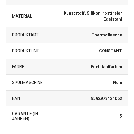
Kunststoff, Silikon, rostfreier
MATERIAL
Edelstahl
PRODUKTART
Thermoflasche
PRODUKTLINIE
CONSTANT
FARBE
Edelstahlfarben
SPÜLMASCHINE
Nein
EAN
8592973121063
GARANTIE (IN
5
JAHREN)