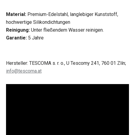
Material:
Premium-Edelstahl, langlebiger Kunststoff,
hochwertige Silikondichtungen
Reinigung:
Unter fließendem Wasser reinigen.
Garantie:
5 Jahre
Hersteller: TESCOMA s. r. o., U Tescomy 241, 760 01 Zlín;
info@tescoma.at