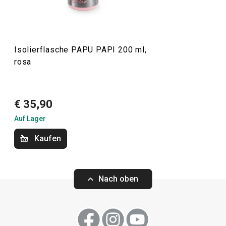
unbedenklich und werden mit der einzigartigen nanoCARE-
Technologie hergestellt, die den höchsten Anforderungen
an die Pflege der Kleinen gerecht wird.
Isolierflasche PAPU PAPI 200 ml,
rosa
Für Kinder
€ 35,90
Outdoor-Aktivitäten
Auf Lager
Kaufen
Nach oben