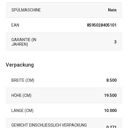
SPÜLMASCHINE
Nein
EAN
8595028405101
GARANTIE (IN
3
JAHREN)
Verpackung
BREITE (CM)
8.500
HÖHE (CM)
19.500
LÄNGE (CM)
10.000
GEWICHT EINSCHLIESSLICH VERPACKUNG (
0.271