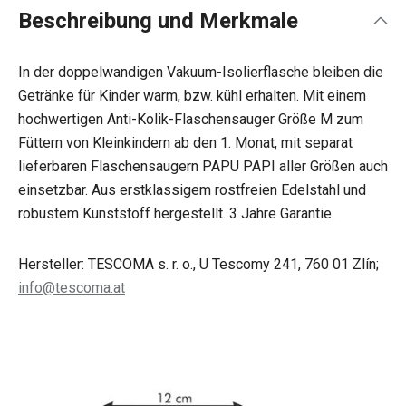
Beschreibung und Merkmale
In der doppelwandigen Vakuum-Isolierflasche bleiben die
Getränke für Kinder warm, bzw. kühl erhalten. Mit einem
hochwertigen Anti-Kolik-Flaschensauger Größe M zum
Füttern von Kleinkindern ab den 1. Monat, mit separat
lieferbaren Flaschensaugern PAPU PAPI aller Größen auch
einsetzbar. Aus erstklassigem rostfreien Edelstahl und
robustem Kunststoff hergestellt. 3 Jahre Garantie.
Hersteller: TESCOMA s. r. o., U Tescomy 241, 760 01 Zlín;
info@tescoma.at