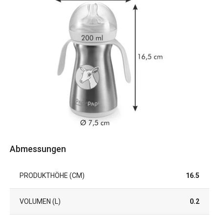
Abmessungen
PRODUKTHÖHE (CM)
16.5
VOLUMEN (L)
0.2