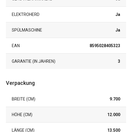
ELEKTROHERD
Ja
SPÜLMASCHINE
Ja
EAN
8595028405323
GARANTIE (IN JAHREN)
3
Verpackung
BREITE (CM)
9.700
HÖHE (CM)
12.000
LÄNGE (CM)
13.500