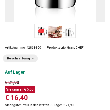
Artikelnummer
428614.00
Produktserie:
GrandCHEF
Beschreibung
Auf Lager
€ 21,90
Sie sparen
€ 5,50
€ 16,40
Niedrigster Preis in den letzten 30 Tagen
€ 21,90