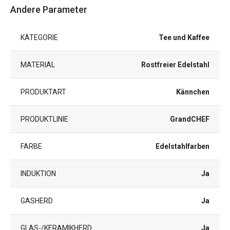
Andere Parameter
KATEGORIE
Tee und Kaffee
MATERIAL
Rostfreier Edelstahl
PRODUKTART
Kännchen
PRODUKTLINIE
GrandCHEF
FARBE
Edelstahlfarben
INDUKTION
Ja
GASHERD
Ja
GLAS-/KERAMIKHERD
Ja