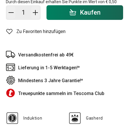
Durch diesen Einkauf erhalten Sie Punkte im Wert von
€ 0,50
In den Warenkorb - Menge
Kaufen
Zu Favoriten hinzufügen
Versandkostenfrei ab 49€
Lieferung in 1-5 Werktagen!*
Mindestens 3 Jahre Garantie!*
Treuepunkte sammeln im Tescoma Club
Induktion
Gasherd