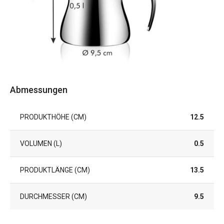
Abmessungen
PRODUKTHÖHE (CM)
12.5
VOLUMEN (L)
0.5
PRODUKTLÄNGE (CM)
13.5
DURCHMESSER (CM)
9.5