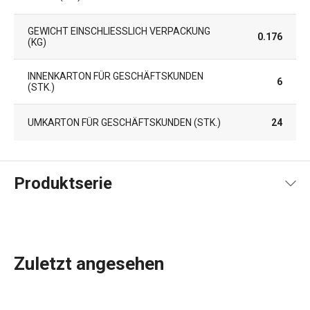
GEWICHT EINSCHLIESSLICH VERPACKUNG (
0.176
KG)
INNENKARTON FÜR GESCHÄFTSKUNDEN
6
(STK.)
UMKARTON FÜR GESCHÄFTSKUNDEN (STK.)
24
Produktserie
Zuletzt angesehen
Das umfassende Angebot an
Küchenwerkzeugen und -