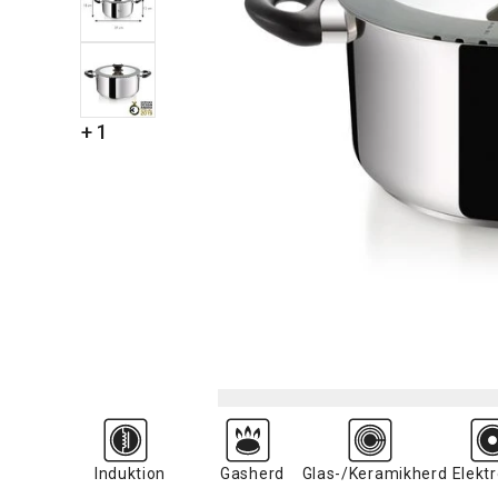
+ 1
Induktion
Gasherd
Glas-/Keramikherd
Elekt