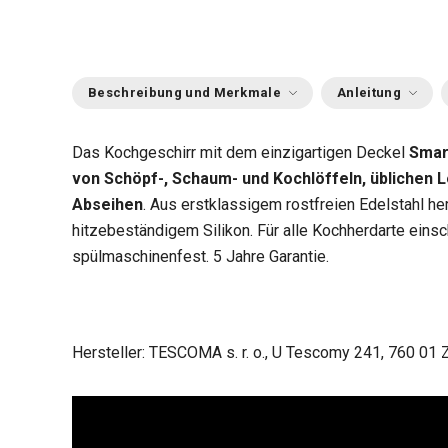
Beschreibung und Merkmale
Anleitung
Das Kochgeschirr mit dem einzigartigen Deckel
Sma
von Schöpf-, Schaum- und Kochlöffeln, üblichen 
Abseihen
. Aus erstklassigem rostfreien Edelstahl he
hitzebeständigem Silikon. Für alle Kochherdarte einsc
spülmaschinenfest. 5 Jahre Garantie.
Hersteller: TESCOMA s. r. o., U Tescomy 241, 760 01 Z