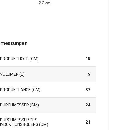
bmessungen
PRODUKTHÖHE (CM)
15
VOLUMEN (L)
5
PRODUKTLÄNGE (CM)
37
DURCHMESSER (CM)
24
DURCHMESSER DES
21
INDUKTIONSBODENS (CM)