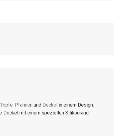
d
Töpfe
,
Pfannen
und
Deckel
in einem Design.
 Deckel mit einem speziellen Silikonrand.