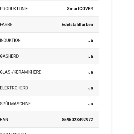
PRODUKTLINIE
SmartCOVER
FARBE
Edelstahlfarben
INDUKTION
Ja
GASHERD
Ja
GLAS-/KERAMIKHERD
Ja
ELEKTROHERD
Ja
SPÜLMASCHINE
Ja
EAN
8595028492972