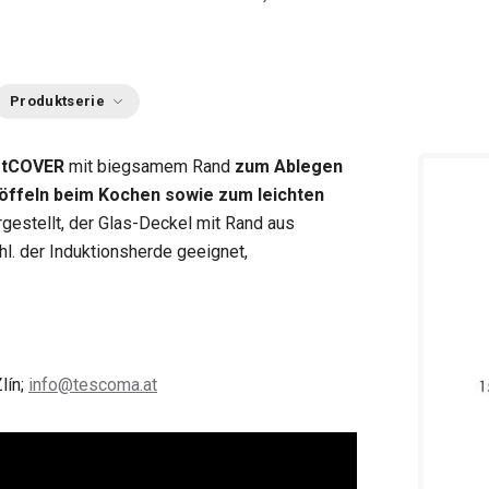
Produktserie
rtCOVER
mit biegsamem Rand
zum
Ablegen
Löffeln beim Kochen sowie zum leichten
rgestellt, der Glas-Deckel mit Rand aus
hl. der Induktionsherde geeignet,
lín;
info@tescoma.at