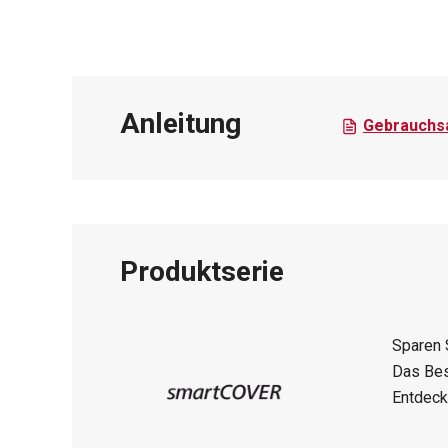
Anleitung
Gebrauchsa
Produktserie
Sparen 
Das Bes
Entdeck