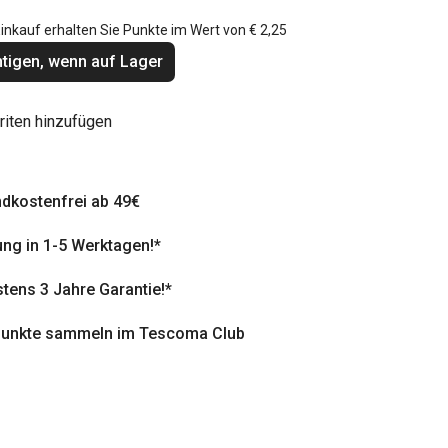
inkauf erhalten Sie Punkte im Wert von
€ 2,25
tigen, wenn auf Lager
riten hinzufügen
dkostenfrei ab 49€
ung in 1-5 Werktagen!*
tens 3 Jahre Garantie!*
punkte sammeln im Tescoma Club