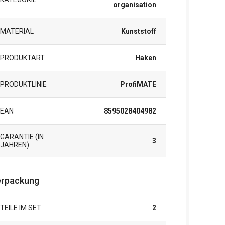
organisation
MATERIAL
Kunststoff
PRODUKTART
Haken
PRODUKTLINIE
ProfiMATE
EAN
8595028404982
GARANTIE (IN
3
JAHREN)
rpackung
TEILE IM SET
2