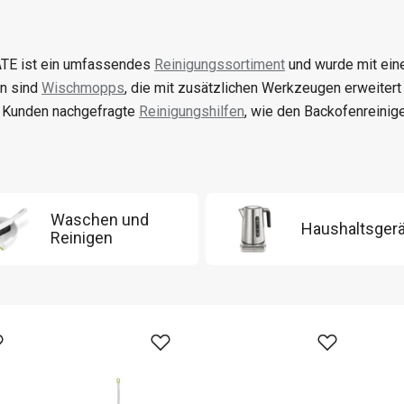
TE ist ein umfassendes
Reinigungssortiment
und wurde mit ein
en sind
Wischmopps
, die mit zusätzlichen Werkzeugen erweiter
 Kunden nachgefragte
Reinigungshilfen
, wie den Backofenreinige
Waschen und
Haushaltsger
Reinigen