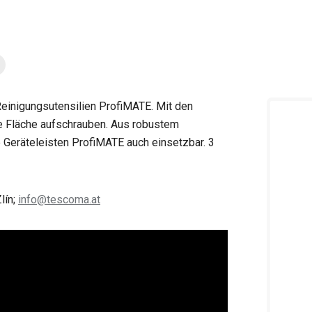
einigungsutensilien ProfiMATE. Mit den
e Fläche aufschrauben. Aus robustem
e Geräteleisten ProfiMATE auch einsetzbar. 3
lín;
info@tescoma.at