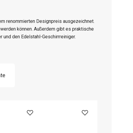
em renommierten Designpreis ausgezeichnet.
t werden können. Außerdem gibt es praktische
r und den Edelstahl-Geschirrreiniger.
äte