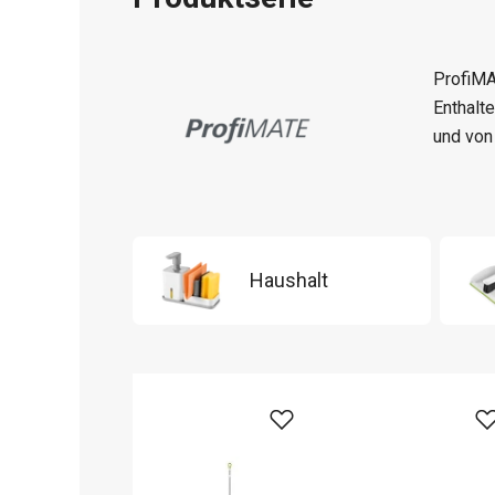
ProfiMA
Enthalt
und von
Haushalt