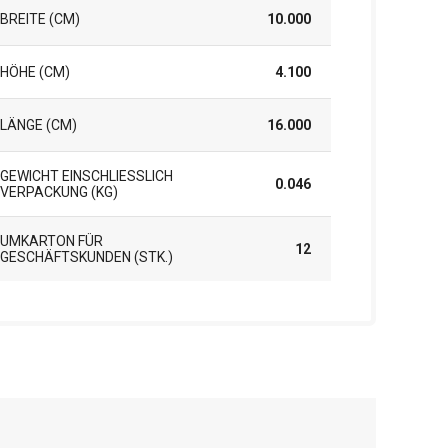
BREITE (CM)
10.000
HÖHE (CM)
4.100
LÄNGE (CM)
16.000
GEWICHT EINSCHLIESSLICH V
0.046
ERPACKUNG (KG)
UMKARTON FÜR
12
GESCHÄFTSKUNDEN (STK.)