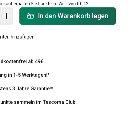
inkauf erhalten Sie Punkte im Wert von
€ 0,12
 Warenkorb - Menge
In den Warenkorb legen
riten hinzufügen
dkostenfrei ab 49€
ung in 1-5 Werktagen!*
tens 3 Jahre Garantie!*
punkte sammeln im Tescoma Club