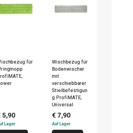
ischbezug für
Wischbezug für
ringmopp
Bodenwischer
rofiMATE,
mit
ower
verschiebbarer
Stielbefestigun
g ProfiMATE,
Universal
 5,90
€ 7,90
uf Lager
Auf Lager