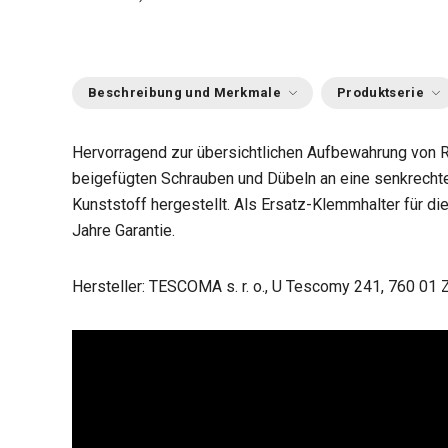
Beschreibung und Merkmale
Produktserie
Hervorragend zur übersichtlichen Aufbewahrung von R
beigefügten Schrauben und Dübeln an eine senkrecht
Kunststoff hergestellt. Als Ersatz-Klemmhalter für di
Jahre Garantie.
Hersteller: TESCOMA s. r. o., U Tescomy 241, 760 01 Z