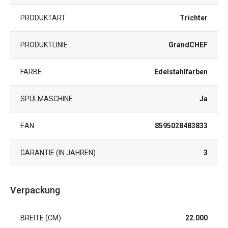
PRODUKTART
Trichter
PRODUKTLINIE
GrandCHEF
FARBE
Edelstahlfarben
SPÜLMASCHINE
Ja
EAN
8595028483833
GARANTIE (IN JAHREN)
3
Verpackung
BREITE (CM)
22.000