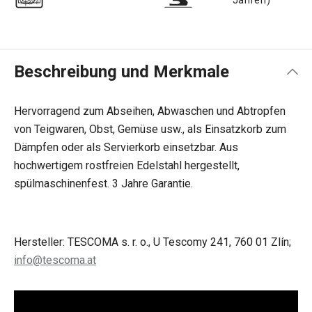
Beschreibung und Merkmale
Hervorragend zum Abseihen, Abwaschen und Abtropfen
von Teigwaren, Obst, Gemüse usw., als Einsatzkorb zum
Dämpfen oder als Servierkorb einsetzbar. Aus
hochwertigem rostfreien Edelstahl hergestellt,
spülmaschinenfest. 3 Jahre Garantie.
Hersteller: TESCOMA s. r. o., U Tescomy 241, 760 01 Zlín;
info@tescoma.at