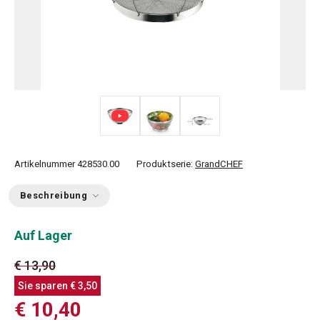
Artikelnummer
428530.00
Produktserie:
GrandCHEF
Beschreibung
Auf Lager
€ 13,90
Sie sparen
€ 3,50
€ 10,40