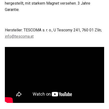
hergestellt, mit starkem Magnet versehen. 3 Jahre
Garantie.
Hersteller: TESCOMA s. r. o., U Tescomy 241, 760 01 Zlín;
info@tescoma.at