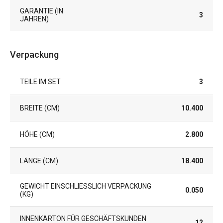
GARANTIE (IN
3
JAHREN)
Verpackung
TEILE IM SET
3
BREITE (CM)
10.400
HÖHE (CM)
2.800
LÄNGE (CM)
18.400
GEWICHT EINSCHLIESSLICH VERPACKUNG (
0.050
KG)
INNENKARTON FÜR GESCHÄFTSKUNDEN
12