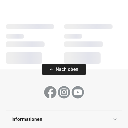
erleichtern sowohl erfahrenen als auch unerfahrenen
Köchen die Arbeit.
Kochen
Getränke
Nach oben
Haushalt
Küchenutensilien und Gadgets
Essen
Informationen