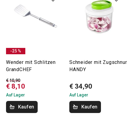
-25 %
Wender mit Schlitzen
Schneider mit Zugschnur
GrandCHEF
HANDY
€ 10,90
€ 8,10
€ 34,90
Auf Lager
Auf Lager
Kaufen
Kaufen