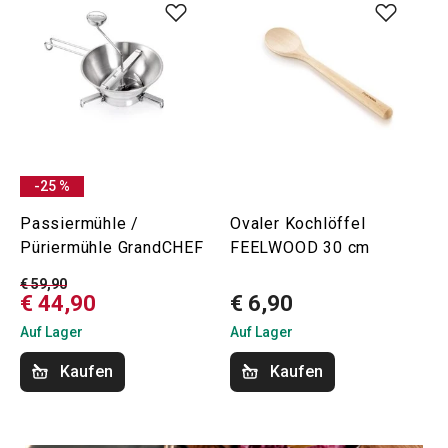
-25 %
Passiermühle /
Ovaler Kochlöffel
Püriermühle GrandCHEF
FEELWOOD 30 cm
€ 59,90
€ 44,90
€ 6,90
Auf Lager
Auf Lager
Kaufen
Kaufen