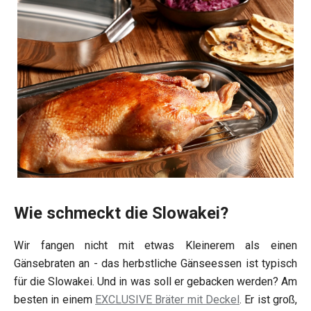
Wie schmeckt die Slowakei?
Wir fangen nicht mit etwas Kleinerem als einen
Gänsebraten an - das herbstliche Gänseessen ist typisch
für die Slowakei. Und in was soll er gebacken werden? Am
besten in einem
EXCLUSIVE Bräter mit Deckel
. Er ist groß,