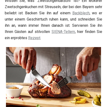
Wissen Sie, was "Zwetschgendatschi" ist? Ein leckerer
Zwetschgenkuchen mit Streuseln, der bei den Bayern sehr
beliebt ist. Backen Sie ihn auf einem
Backblech
, wo er
unter einem Geschirrtuch ruhen kann, und schneiden Sie
ihn an, wann immer Ihnen danach ist. Servieren Sie ihn
Ihren Gästen auf stilvollen
SIENA-Tellern
, hier finden Sie
ein erprobtes
Rezept
.