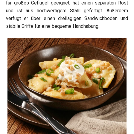
für großes Geflügel geeignet, hat einen separaten Rost
und ist aus hochwertigem Stahl gefertigt. Außerdem
verfügt er über einen dreilagigen Sandwichboden und
stabile Griffe für eine bequeme Handhabung.