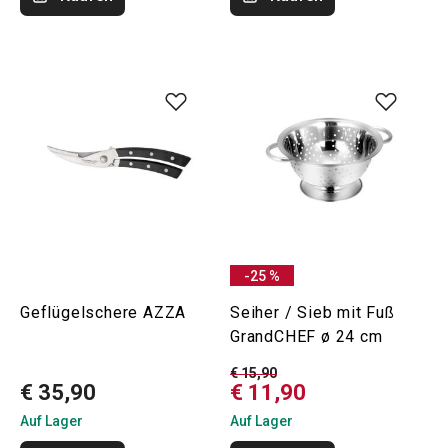
-25 %
Geflügelschere AZZA
Seiher / Sieb mit Fuß
GrandCHEF ø 24 cm
€ 15,90
€ 35,90
€ 11,90
Auf Lager
Auf Lager