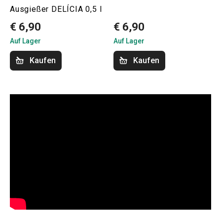
Ausgießer DELÍCIA 0,5 l
€ 6,90
€ 6,90
Auf Lager
Auf Lager
Kaufen
Kaufen