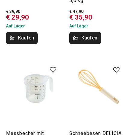
5,0 kg
€ 39,90
€ 47,90
€ 29,90
€ 35,90
Auf Lager
Auf Lager
Kaufen
Kaufen
Messbecher mit
Schneebesen DELÍCIA