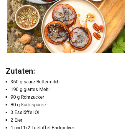
Zutaten:
360 g saure Buttermilch
190 g glattes Mehl
90 g Rohrzucker
80 g
Kürbispüree
3 Esslöffel Öl
2 Eier
1 und 1/2 Teelöffel Backpulver