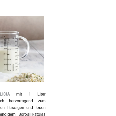
LICIA
mit 1 Liter
ich hervorragend zum
n flüssigen und losen
ändigem Borosilikatglas