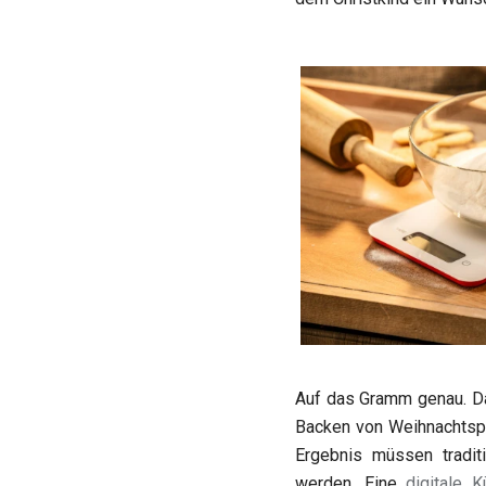
Auf das Gramm genau. Da
Backen von Weihnachtspl
Ergebnis müssen tradit
werden. Eine
digitale 