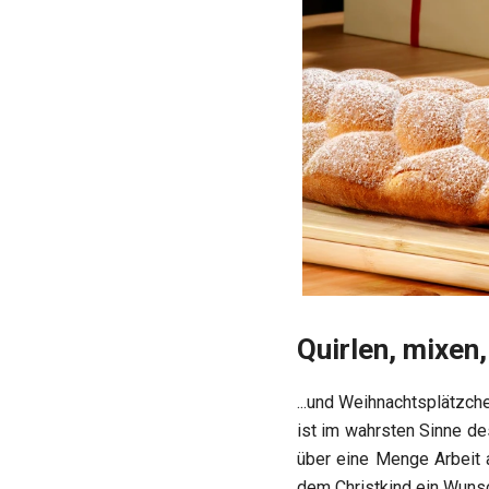
Quirlen, mixen,
...und Weihnachtsplätzc
ist im wahrsten Sinne de
über eine Menge Arbeit 
dem Christkind ein Wunsc