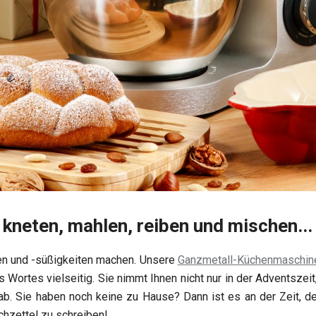
 kneten, mahlen, reiben und mischen...
hen und -süßigkeiten machen. Unsere
Ganzmetall-Küchenmaschin
s Wortes vielseitig. Sie nimmt Ihnen nicht nur in der Adventszei
ab. Sie haben noch keine zu Hause? Dann ist es an der Zeit,
hzettel zu schreiben!