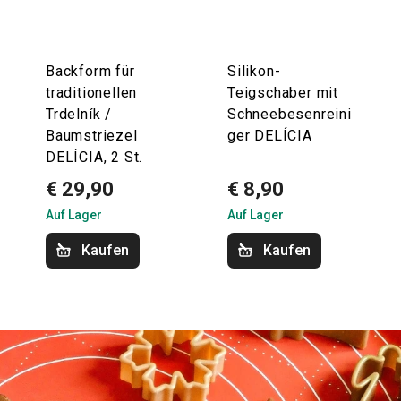
Backform für
Silikon-
traditionellen
Teigschaber mit
Trdelník /
Schneebesenreini
Baumstriezel
ger DELÍCIA
DELÍCIA, 2 St.
€ 29,90
€ 8,90
Auf Lager
Auf Lager
Kaufen
Kaufen