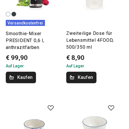
Versandkostenfrei
Zweiteilige Dose für
Smoothie-Mixer
Lebensmittel 4FOOD,
PRESIDENT 0,6 l,
500/350 ml
anthrazitfarben
€ 99,90
€ 8,90
Auf Lager
Auf Lager
Kaufen
Kaufen