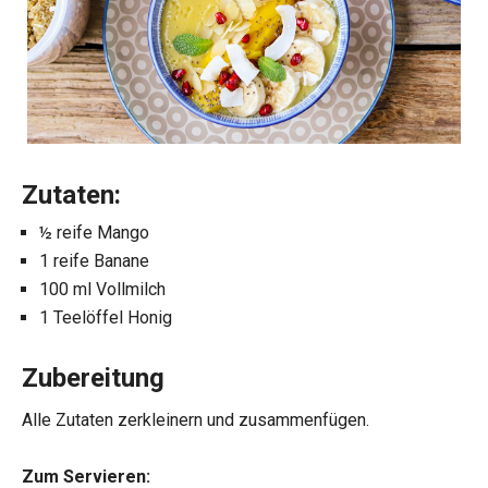
Zutaten:
½ reife Mango
1 reife Banane
100 ml Vollmilch
1 Teelöffel Honig
Zubereitung
Alle Zutaten zerkleinern und zusammenfügen.
Zum Servieren: