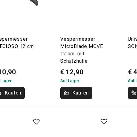
spermesser
Vespermesser
Uni
ECIOSO 12 cm
MicroBlade MOVE
SON
12 cm, mit
Schutzhülle
10,90
€ 12,90
€ 
 Lager
Auf Lager
Auf 
Kaufen
Kaufen