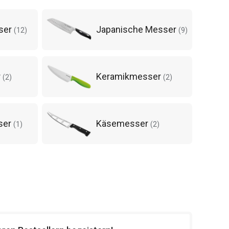
ser
Japanische Messer
(
12
)
(
9
)
r
Keramikmesser
(
2
)
(
2
)
ser
Käsemesser
(
1
)
(
2
)