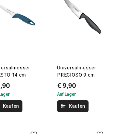
versalmesser
Universalmesser
STO 14 cm
PRECIOSO 9 cm
5,90
€ 9,90
Lager
Auf Lager
Kaufen
Kaufen