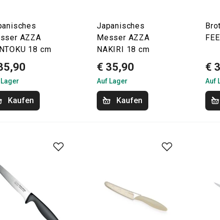
panisches
Japanisches
Bro
sser AZZA
Messer AZZA
FE
NTOKU 18 cm
NAKIRI 18 cm
35,90
€ 35,90
€ 
 Lager
Auf Lager
Auf 
Kaufen
Kaufen