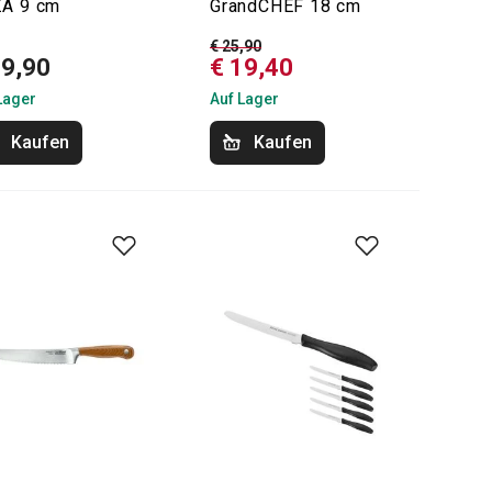
A 9 cm
GrandCHEF 18 cm
€ 25,90
19,90
€ 19,40
Lager
Auf Lager
Kaufen
Kaufen