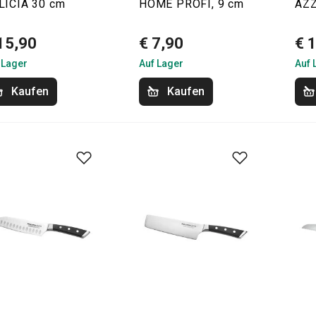
LÍCIA 30 cm
HOME PROFI, 9 cm
AZZ
15,90
€ 7,90
€ 
 Lager
Auf Lager
Auf 
Kaufen
Kaufen