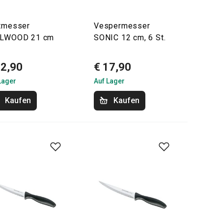
tmesser
Vespermesser
ELWOOD 21 cm
SONIC 12 cm, 6 St.
32,90
€ 17,90
Lager
Auf Lager
Kaufen
Kaufen