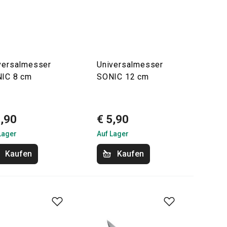
versalmesser
Universalmesser
IC 8 cm
SONIC 12 cm
4,90
€ 5,90
Lager
Auf Lager
Kaufen
Kaufen