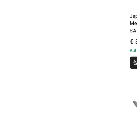
Ja
Me
SA
€ 
Auf