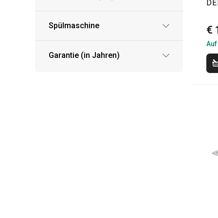
DE
Spülmaschine
€ 
Auf
Garantie (in Jahren)