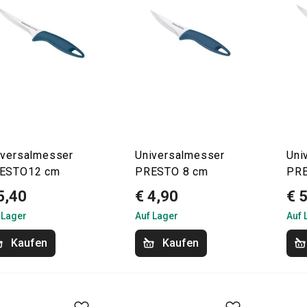
iversalmesser
Universalmesser
Uni
ESTO12 cm
PRESTO 8 cm
PRE
5,40
€ 4,90
€ 
 Lager
Auf Lager
Auf 
Kaufen
Kaufen