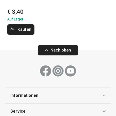
€ 3,40
Schneiden
Auf Lager
Backen
Kaufen
Essen
Nach oben
Kochen
Küchenutensilien und Gadgets
Informationen
Haushalt
Datenschutz
Service
Haushaltsgeräte