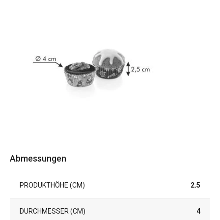
Abmessungen
PRODUKTHÖHE (CM)
2.5
DURCHMESSER (CM)
4