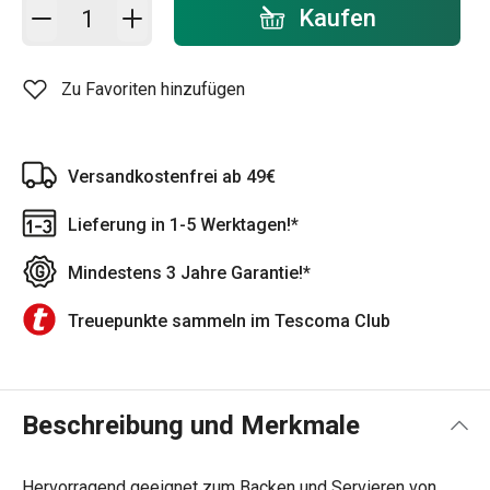
In den Warenkorb - Menge
Kaufen
Zu Favoriten hinzufügen
Versandkostenfrei ab 49€
Lieferung in 1-5 Werktagen!*
Mindestens 3 Jahre Garantie!*
Treuepunkte sammeln im Tescoma Club
Beschreibung und Merkmale
Hervorragend geeignet zum Backen und Servieren von