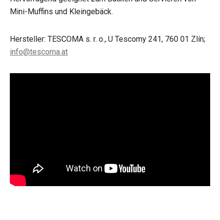
Mini-Muffins und Kleingebäck.
Hersteller: TESCOMA s. r. o., U Tescomy 241, 760 01 Zlín;
info@tescoma.at