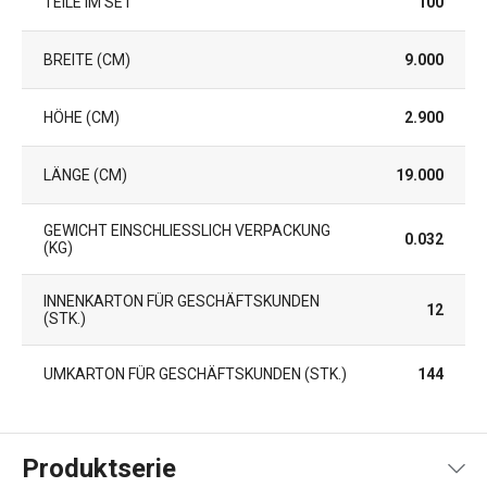
TEILE IM SET
100
BREITE (CM)
9.000
HÖHE (CM)
2.900
LÄNGE (CM)
19.000
GEWICHT EINSCHLIESSLICH VERPACKUNG (
0.032
KG)
INNENKARTON FÜR GESCHÄFTSKUNDEN
12
(STK.)
UMKARTON FÜR GESCHÄFTSKUNDEN (STK.)
144
Produktserie