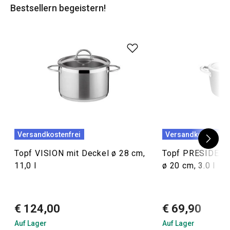
Bestsellern begeistern!
Versandkostenfrei
Versandkostenfrei
Topf VISION mit Deckel ø 28 cm,
Topf PRESIDENT 
11,0 l
ø 20 cm, 3.0 l
€ 124,00
€ 69,90
Auf Lager
Auf Lager