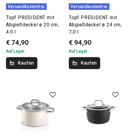
Versandkostenfrei
Versandkostenfrei
Topf PRESIDENT mit
Topf PRESIDENT mit
Abgießdeckel ø 20 cm,
Abgießdeckel ø 24 cm,
4.0 l
7,0 l
€ 74,90
€ 94,90
Auf Lager
Auf Lager
Kaufen
Kaufen