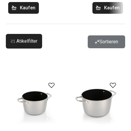
Kaufen
Kaufen
Atikelfilter
Sortieren