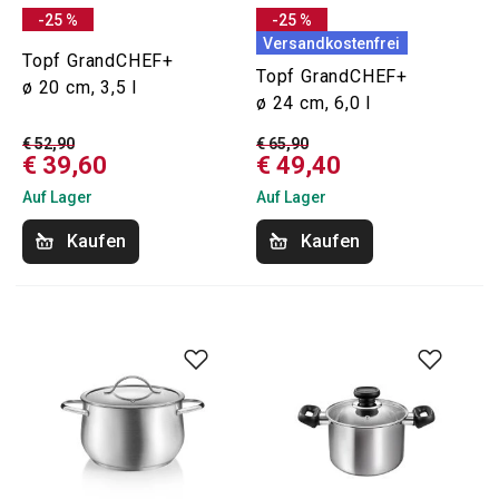
-25 %
-25 %
Versandkostenfrei
Topf GrandCHEF+
Topf GrandCHEF+
ø 20 cm, 3,5 l
ø 24 cm, 6,0 l
€ 52,90
€ 65,90
€ 39,60
€ 49,40
Auf Lager
Auf Lager
Kaufen
Kaufen